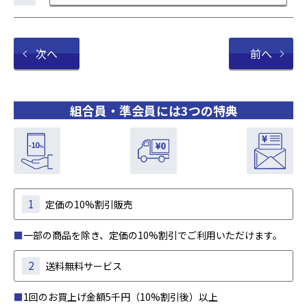
次へ
前へ
組合員・準会員には3つの特典
1
定価の10%割引販売
■
一部の商品を除き、定価の10%割引でご利用いただけます。
2
送料無料サービス
■
1回のお買上げ金額5千円（10%割引後）以上