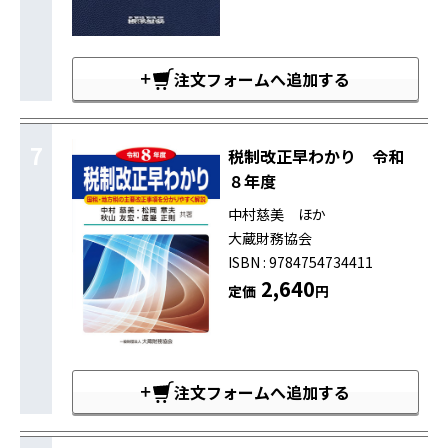
注文フォームへ追加する
7
税制改正早わかり 令和
８年度
中村慈美 ほか
大蔵財務協会
ISBN : 9784754734411
2,640
定価
円
注文フォームへ追加する