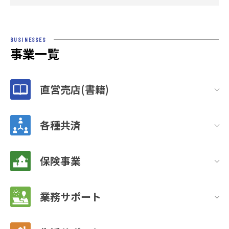
BUSINESSES
事業一覧
直営売店(書籍)
各種共済
保険事業
業務サポート