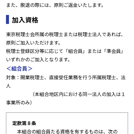
また、脱退の際には、原則ご返金いたします。
加入資格
東京税理士会所属の税理士または税理士法人であれば、
原則ご加入いただけます。
税理士登録区分等に応じて「組合員」または「準会員」
いずれかのご加入となります。
＜組合員＞
対象：開業税理士、直接受任業務を行う所属税理士、法
人
（本組合地区内における同一法人の加入は１
事業所のみ）
定款第８条
本組合の組合員たる資格を有するものは、次の