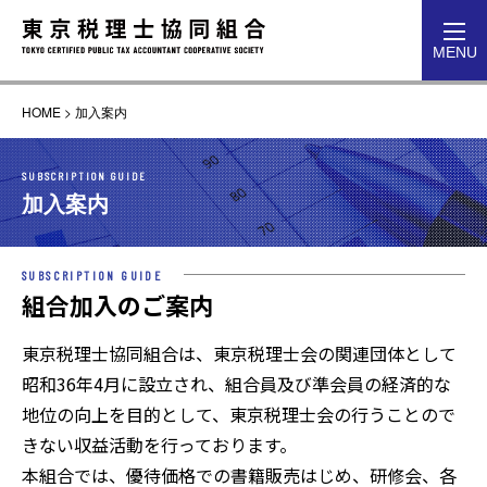
toggl
MENU
navig
HOME
>
加入案内
SUBSCRIPTION GUIDE
加入案内
SUBSCRIPTION GUIDE
組合加入のご案内
東京税理士協同組合は、東京税理士会の関連団体として
昭和36年4月に設立され、組合員及び準会員の経済的な
地位の向上を目的として、東京税理士会の行うことので
きない収益活動を行っております。
本組合では、優待価格での書籍販売はじめ、研修会、各