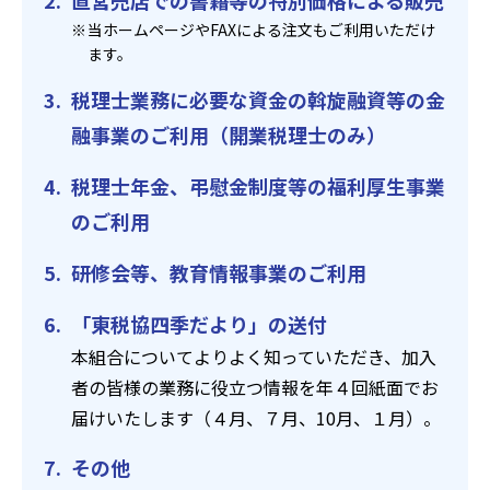
直営売店での書籍等の特別価格による販売
当ホームページやFAXによる注文もご利用いただけ
ます。
税理士業務に必要な資金の斡旋融資等の金
融事業のご利用（開業税理士のみ）
税理士年金、弔慰金制度等の福利厚生事業
のご利用
研修会等、教育情報事業のご利用
「東税協四季だより」の送付
本組合についてよりよく知っていただき、加入
者の皆様の業務に役立つ情報を年４回紙面でお
届けいたします（４月、７月、10月、１月）。
その他