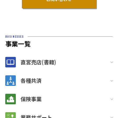
BUSINESSES
事業一覧
直営売店(書籍)
各種共済
保険事業
業務サポート