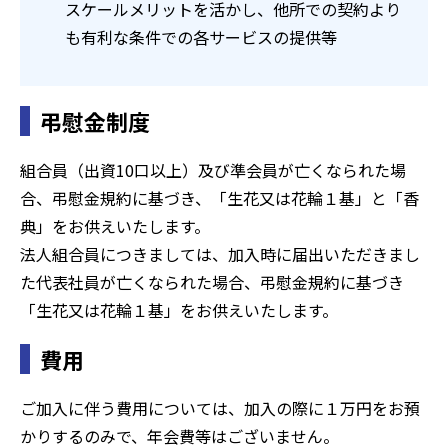
スケールメリットを活かし、他所での契約より
も有利な条件での各サービスの提供等
弔慰金制度
組合員（出資10口以上）及び準会員が亡くなられた場
合、弔慰金規約に基づき、「生花又は花輪１基」と「香
典」をお供えいたします。
法人組合員につきましては、加入時に届出いただきまし
た代表社員が亡くなられた場合、弔慰金規約に基づき
「生花又は花輪１基」をお供えいたします。
費用
ご加入に伴う費用については、加入の際に１万円をお預
かりするのみで、年会費等はございません。