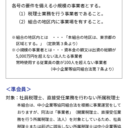
各号の要件を備える小規模の事業者とする。
（1）税理士業務を行う事業者であること。
（2）組合の地区内に事業場を有すること。
組合の地区内とは ・・・「本組合の地区は、東京都の
区域とする。」（定款第３条より）
小規模の事業者とは・・・資本金の額又は出資の総額が
5,000万円を超えない法人たる事業者
常時使用する従業員の数が100人を超えない事業者
（中小企業等協同組合法第７条より）
＜準会員＞
対象：社員税理士、直接受任業務を行わない所属税理士
本組合は、中小企業等協同組合法を根拠に事業運営をして
おりますが、同法は「事業者」（開業税理士、直接受任業
務を行う所属税理士、法人）を対象としているため、社員
税理士または前述に該当しない所属税理士は中小企業等協