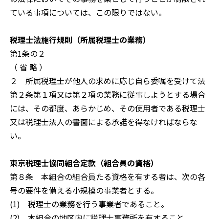
ている事項については、この限りではない。
税理士法施行規則（所属税理士の業務）
第1条の２
（ 省 略 ）
２ 所属税理士が他人の求めに応じ自ら委嘱を受けて法
第２条第１項又は第２項の業務に従事しようとする場合
には、その都度、あらかじめ、その使用者である税理士
又は税理士法人の書面による承諾を得なければならな
い。
東京税理士協同組合定款（組合員の資格）
第８条 本組合の組合員たる資格を有する者は、次の各
号の要件を備える小規模の事業者とする。
(1) 税理士の業務を行う事業者であること。
(2) 本組合の地区内に税理士事務所を有すること。