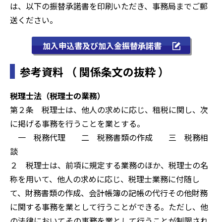
は、以下の振替承諾書を印刷いただき、事務局までご郵
送ください。
加入申込書及び加入金振替承諾書
参考資料 （ 関係条文の抜粋 ）
税理士法（税理士の業務）
第２条 税理士は、他人の求めに応じ、租税に関し、次
に掲げる事務を行うことを業とする。
一 税務代理 二 税務書類の作成 三 税務相
談
２ 税理士は、前項に規定する業務のほか、税理士の名
称を用いて、他人の求めに応じ、税理士業務に付随し
て、財務書類の作成、会計帳簿の記帳の代行その他財務
に関する事務を業として行うことができる。ただし、他
の法律においてその事務を業として行うことが制限され