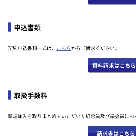
申込書類
契約申込書類一式は、
こちら
からご請求ください。
資料請求はこちら
取扱手数料
新規加入を取りまとめていただいた組合員及び準会員にお
請求書はこちら