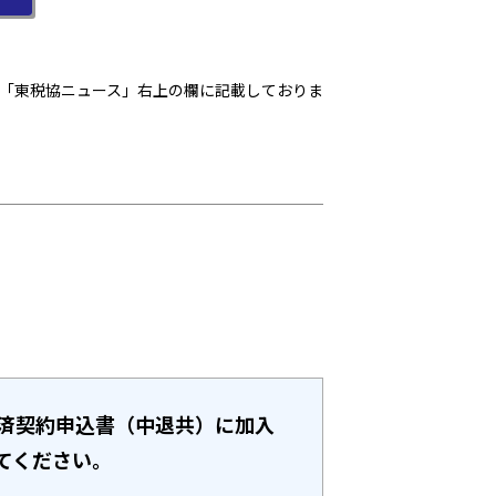
「東税協ニュース」右上の欄に記載しておりま
済契約申込書（中退共）に加入
てください。