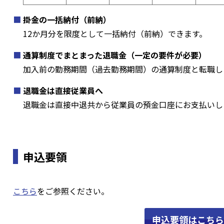
掛金の一括納付（前納）
12か月分を限度として一括納付（前納）できます。
通算制度でまとまった退職金（一定の要件が必要）
加入前の勤務期間（過去勤務期間）の通算制度と転職し
退職金は直接従業員へ
退職金は直接中退共から従業員の預金口座にお支払いし
申込要領
こちら
をご参照ください。
申込要領はこちら