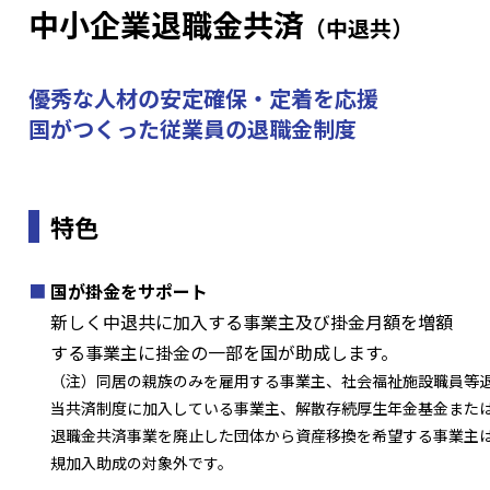
中小企業退職金共済
（中退共）
優秀な人材の安定確保・定着を応援
国がつくった従業員の退職金制度
特色
国が掛金をサポート
新しく中退共に加入する事業主及び掛金月額を増額
する事業主に掛金の一部を国が助成します。
（注）同居の親族のみを雇用する事業主、社会福祉施設職員等
当共済制度に加入している事業主、解散存続厚生年金基金また
退職金共済事業を廃止した団体から資産移換を希望する事業主
規加入助成の対象外です。