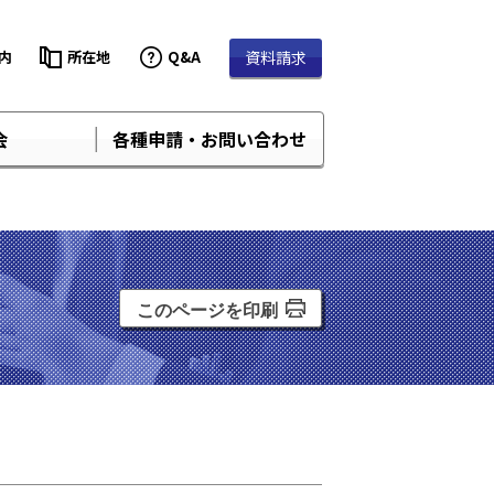
内
所在地
Q&A
資料請求
会
各種申請・お問い合わせ
このページを印刷