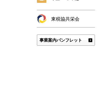
東税協共栄会
事業案内パンフレット