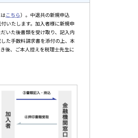
求は
こちら
）。中退共の新規申込
送付いたします。加入者様に新規申
ただいた後書類を受け取り、記入内
成した手数料請求書を添付の上、本
続き後、ご本人控えを税理士先生に