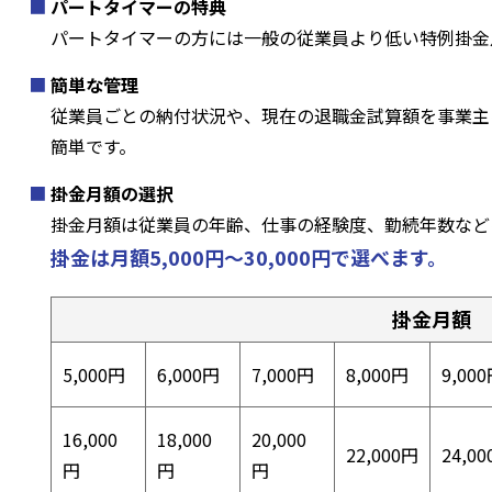
パートタイマーの特典
パートタイマーの方には一般の従業員より低い特例掛金
簡単な管理
従業員ごとの納付状況や、現在の退職金試算額を事業主
簡単です。
掛金月額の選択
掛金月額は従業員の年齢、仕事の経験度、勤続年数など
掛金は月額5,000円〜30,000円で選べます。
掛金月額
5,000円
6,000円
7,000円
8,000円
9,00
16,000
18,000
20,000
22,000円
24,0
円
円
円