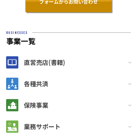
フォームからお問い合わせ
BUSINESSES
事業一覧
直営売店(書籍)
各種共済
保険事業
業務サポート