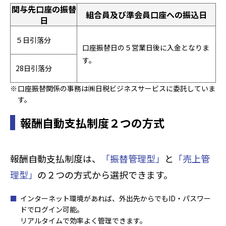
関与先口座の振替
組合員及び準会員口座への振込日
日
５日引落分
口座振替日の５営業日後に入金となりま
す。
28日引落分
口座振替関係の事務は㈱日税ビジネスサービスに委託していま
す。
報酬自動支払制度２つの方式
報酬自動支払制度は、
「振替管理型」
と
「売上管
理型」
の２つの方式から選択できます。
インターネット環境があれば、外出先からでもID・パスワー
ドでログイン可能。
リアルタイムで効率よく管理できます。