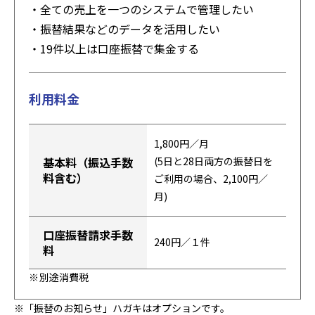
・全ての売上を一つのシステムで管理したい
・振替結果などのデータを活用したい
・19件以上は口座振替で集金する
利用料金
1,800円／月
基本料（振込手数
(5日と28日両方の振替日を
料含む）
ご利用の場合、2,100円／
月)
口座振替請求手数
240円／１件
料
別途消費税
※「振替のお知らせ」ハガキはオプションです。