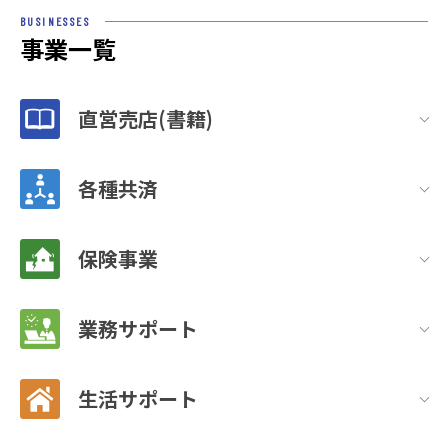
BUSINESSES
事業一覧
直営売店(書籍)
各種共済
保険事業
業務サポート
生活サポート