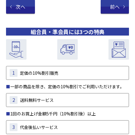
次へ
前へ
組合員・準会員には3つの特典
1
定価の10%割引販売
■
一部の商品を除き、定価の10%割引でご利用いただけます。
2
送料無料サービス
■
1回のお買上げ金額5千円（10%割引後）以上
3
代金後払いサービス