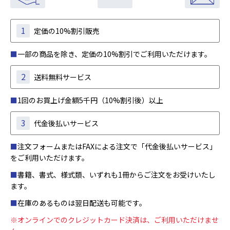
1
定価の10%割引販売
■
一部の商品を除き、定価の10%割引でご利用いただけます。
2
送料無料サービス
■
1回のお買上げ金額5千円（10%割引後）以上
3
代金後払いサービス
■
注文フォームまたはFAXによる注文で「代金後払いサービス」
をご利用いただけます。
■
書籍、書式、様式類、いずれも1冊からご注文をお受けいたし
ます。
■
在庫のあるものは翌日配送も可能です。
※オンラインでのクレジットカード決済は、ご利用いただけませ