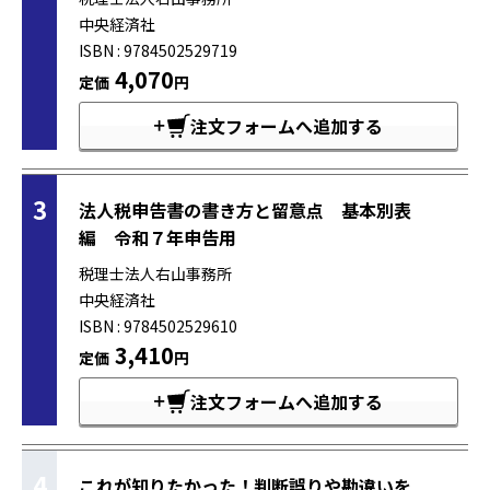
中央経済社
ISBN : 9784502529719
4,070
定価
円
注文フォームへ追加する
3
法人税申告書の書き方と留意点 基本別表
編 令和７年申告用
税理士法人右山事務所
中央経済社
ISBN : 9784502529610
3,410
定価
円
注文フォームへ追加する
4
これが知りたかった！判断誤りや勘違いを