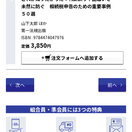
未然に防ぐ 相続税申告のための重要事例
５０選
山下太郎 ほか
第一法規出版
ISBN : 9784474047976
3,850
定価
円
注文フォームへ追加する
次へ
前へ
組合員・準会員には3つの特典