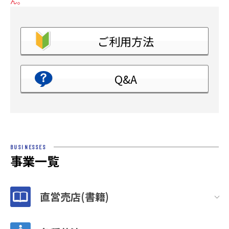
ん。
ご利用方法
Q&A
BUSINESSES
事業一覧
直営売店(書籍)