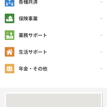
各種共済
保険事業
業務サポート
生活サポート
年金・その他