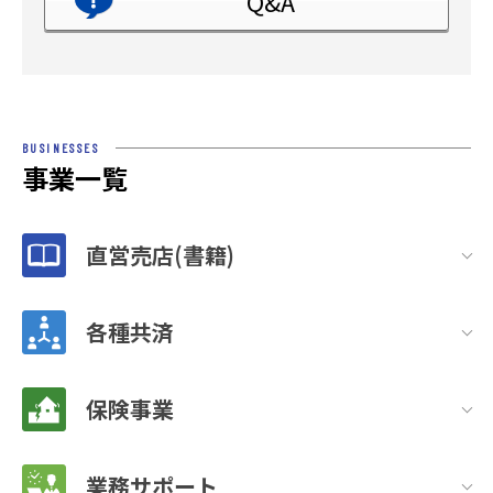
Q&A
BUSINESSES
事業一覧
直営売店(書籍)
各種共済
保険事業
業務サポート