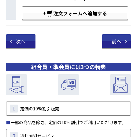
注文フォームへ追加する
次へ
前へ
組合員・準会員には3つの特典
1
定価の10%割引販売
■
一部の商品を除き、定価の10%割引でご利用いただけます。
2
送料無料サービス