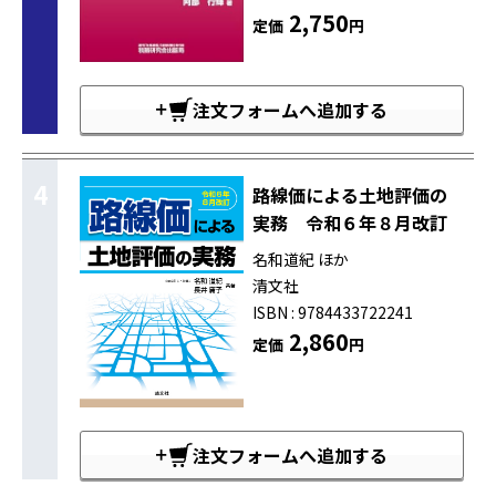
2,750
定価
円
注文フォームへ追加する
4
路線価による土地評価の
実務 令和６年８月改訂
名和道紀 ほか
清文社
ISBN : 9784433722241
2,860
定価
円
注文フォームへ追加する