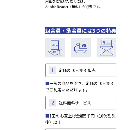
用紙をご覧いただくには、
Adobe Reader（無料）が必要です。
組合員・準会員には3つの特典
1
定価の10%割引販売
■
一部の商品を除き、定価の10%割引
でご利用いただけます。
2
送料無料サービス
■
1回のお買上げ金額5千円（10%割引
後）以上