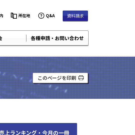
内
所在地
Q&A
資料請求
会
各種申請・お問い合わせ
このページを印刷
売上ランキング・
今月の一冊