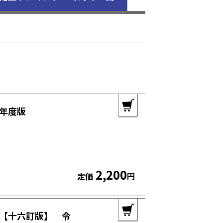
年度版
2,200
定価
円
【十六訂版】 令