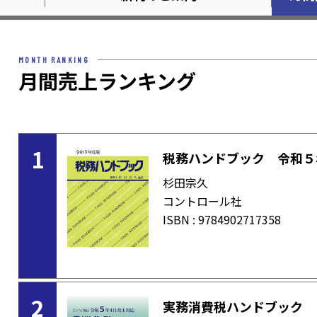
MONTH RANKING
月間売上ランキング
1
税務ハンドブック 令和５
杉田宗久
コントロール社
ISBN : 9784902717358
2
実務消費税ハンドブック 