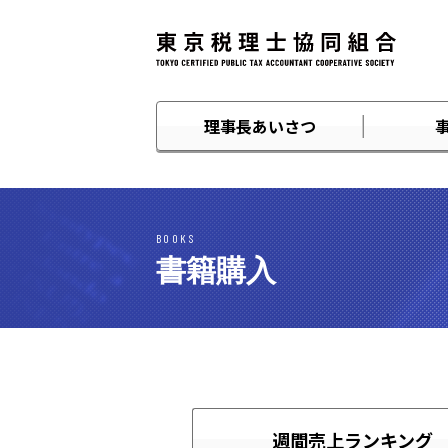
理事長あいさつ
BOOKS
書籍購入
週間売上ランキング