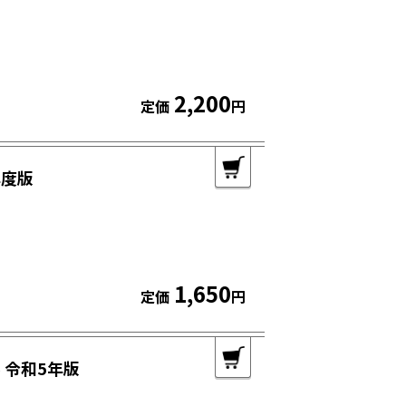
2,200
定価
円
年度版
1,650
定価
円
 令和5年版