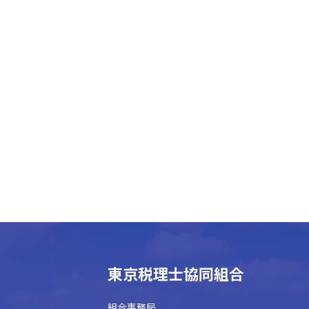
東京税理士協同組合
組合事務局