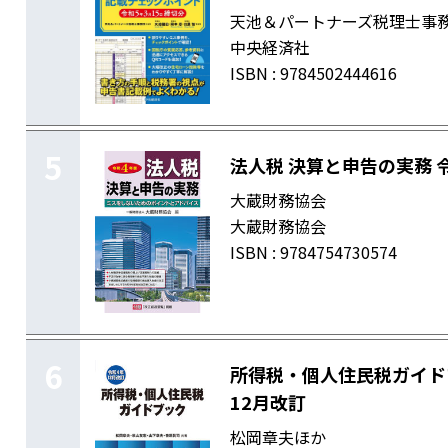
天池＆パートナーズ税理士事
中央経済社
ISBN : 9784502444616
5
法人税 決算と申告の実務 
大蔵財務協会
大蔵財務協会
ISBN : 9784754730574
6
所得税・個人住民税ガイド
12月改訂
松岡章夫ほか