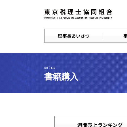
理事長あいさつ
BOOKS
書籍購入
週間売上ランキング