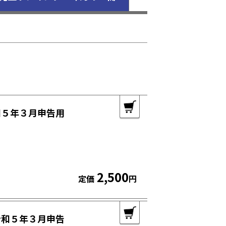
和５年３月申告用
2,500
定価
円
令和５年３月申告