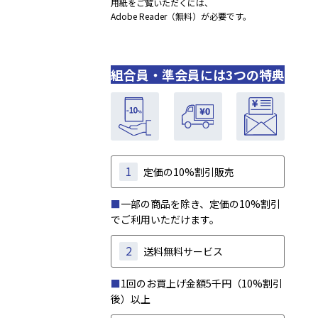
用紙をご覧いただくには、
Adobe Reader（無料）が必要です。
組合員・準会員には3つの特典
1
定価の10%割引販売
■
一部の商品を除き、定価の10%割引
でご利用いただけます。
2
送料無料サービス
■
1回のお買上げ金額5千円（10%割引
後）以上