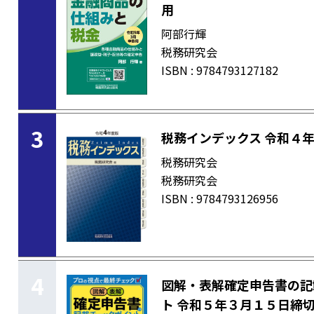
用
阿部行輝
税務研究会
ISBN : 9784793127182
3
税務インデックス 令和４
税務研究会
税務研究会
ISBN : 9784793126956
4
図解・表解確定申告書の記
ト 令和５年３月１５日締