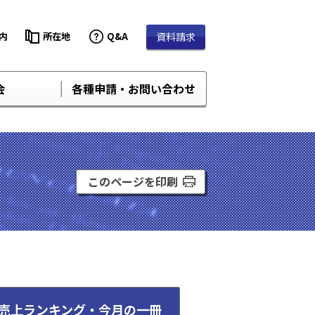
内
所在地
Q&A
資料請求
会
各種申請・お問い合わせ
このページを印刷
売上ランキング・
今月の一冊