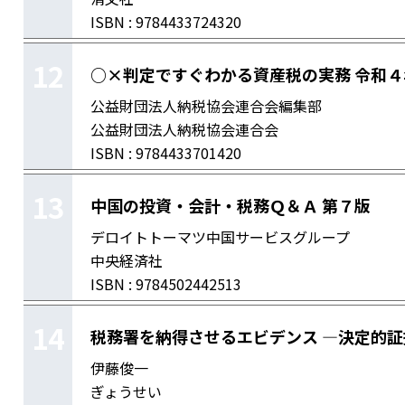
ISBN : 9784433724320
12
○×判定ですぐわかる資産税の実務 令和
公益財団法人納税協会連合会編集部
公益財団法人納税協会連合会
ISBN : 9784433701420
13
中国の投資・会計・税務Ｑ＆Ａ 第７版
デロイトトーマツ中国サービスグループ
中央経済社
ISBN : 9784502442513
14
税務署を納得させるエビデンス ―決定的証
伊藤俊一
ぎょうせい