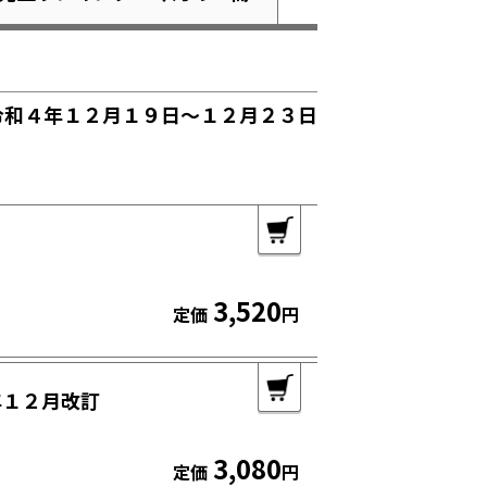
令和４年１２月１９日～１２月２３日
3,520
定価
円
年１２月改訂
3,080
定価
円