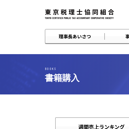
理事長あいさつ
BOOKS
書籍購入
週間売上ランキング