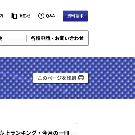
内
所在地
Q&A
資料請求
会
各種申請・お問い合わせ
このページを印刷
売上ランキング・
今月の一冊