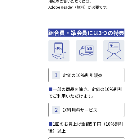
用紙をご覧いただくには、
Adobe Reader（無料）が必要です。
組合員・準会員には3つの特典
1
定価の10%割引販売
■
一部の商品を除き、定価の10%割引
でご利用いただけます。
2
送料無料サービス
■
1回のお買上げ金額5千円（10%割引
後）以上