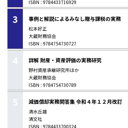
ISBN : 9784433716929
3
事例と解説によるみなし贈与課税の実務
松本好正
大蔵財務協会
ISBN : 9784754730727
4
詳解 財産・資産評価の実務研究
野村資産承継研究所ほか
大蔵財務協会
ISBN : 9784754730789
5
減価償却実務問答集 令和４年１２月改訂
清水丘雄
清文社
ISBN : 9784433700324