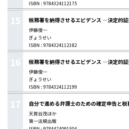
ISBN : 9784324112175
15
税務署を納得させるエビデンス ―決定的証
伊藤俊一
ぎょうせい
ISBN : 9784324112182
16
税務署を納得させるエビデンス ―決定的証
伊藤俊一
ぎょうせい
ISBN : 9784324112199
17
自分で進める弁護士のための確定申告と税
天賀谷茂ほか
第一法規出版
ISBN : 9784474091504