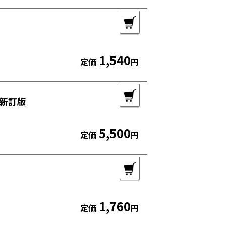
1,540
定価
円
新訂版
5,500
定価
円
用
1,760
定価
円