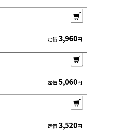
3,960
定価
円
5,060
定価
円
3,520
定価
円