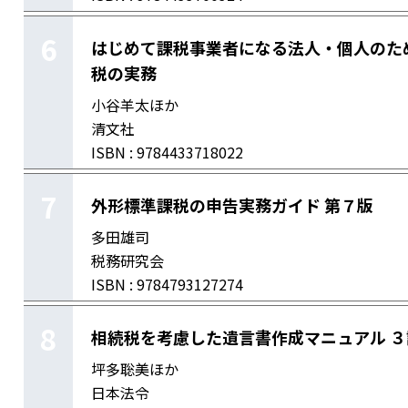
6
はじめて課税事業者になる法人・個人のた
税の実務
小谷羊太ほか
清文社
ISBN : 9784433718022
7
外形標準課税の申告実務ガイド 第７版
多田雄司
税務研究会
ISBN : 9784793127274
8
相続税を考慮した遺言書作成マニュアル ３
坪多聡美ほか
日本法令