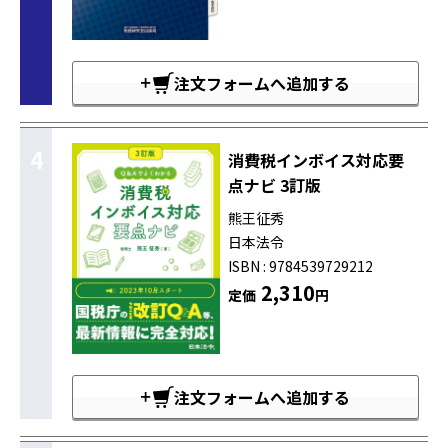
注文フォームへ追加する
4
消費税インボイス対応要
点ナビ 3訂版
熊王征秀
日本法令
ISBN : 9784539729212
2,310
定価
円
注文フォームへ追加する