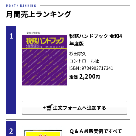
MONTH RANKING
月間売上ランキング
1
税務ハンドブック 令和4
年度版
杉田宗久
コントロール社
ISBN : 9784902717341
2,200
定価
円
注文フォームへ追加する
2
Ｑ＆Ａ最新実例ですべて