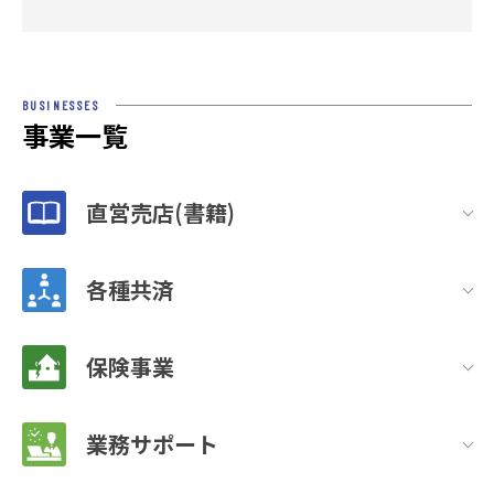
BUSINESSES
事業一覧
直営売店(書籍)
各種共済
保険事業
業務サポート