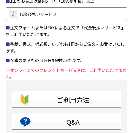
■
1回のお買上げ金額5千円（10%割引後）以上
3
代金後払いサービス
■
注文フォームまたはFAXによる注文で「代金後払いサービス」
をご利用いただけます。
■
書籍、書式、様式類、いずれも1冊からご注文をお受けいたし
ます。
■
在庫のあるものは翌日配送も可能です。
※オンラインでのクレジットカード決済は、ご利用いただけませ
ん。
ご利用方法
Q&A