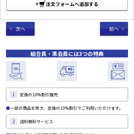
注文フォームへ追加する
次へ
前へ
組合員・準会員には3つの特典
1
定価の10%割引販売
■
一部の商品を除き、定価の10%割引でご利用いただけます。
2
送料無料サービス