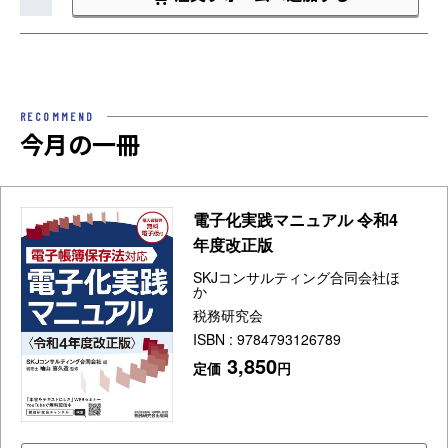
RECOMMEND
今月の一冊
電子化実践マニュアル 令和4
年度改正版
SKJコンサルティング合同会社ほ
か
税務研究会
ISBN : 9784793126789
3,850
定価
円