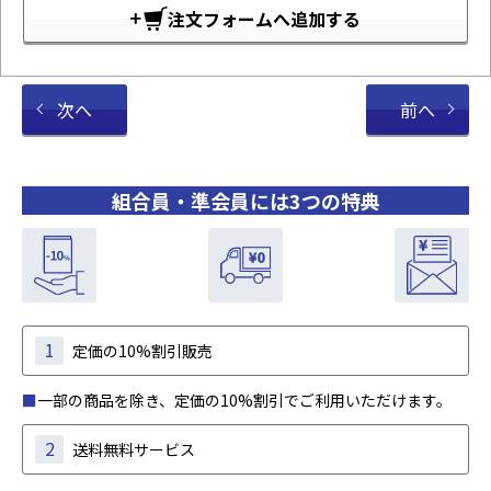
注文フォームへ追加する
次へ
前へ
組合員・準会員には3つの特典
1
定価の10%割引販売
■
一部の商品を除き、定価の10%割引でご利用いただけます。
2
送料無料サービス