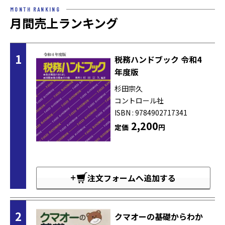
MONTH RANKING
月間売上ランキング
1
税務ハンドブック 令和4
年度版
杉田宗久
コントロール社
ISBN : 9784902717341
2,200
定価
円
注文フォームへ追加する
2
クマオーの基礎からわか