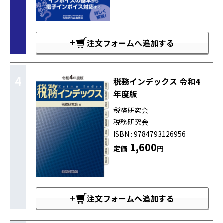
注文フォームへ追加する
4
税務インデックス 令和4
年度版
税務研究会
税務研究会
ISBN : 9784793126956
1,600
定価
円
注文フォームへ追加する