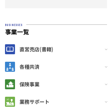
BUSINESSES
事業一覧
直営売店(書籍)
各種共済
保険事業
業務サポート