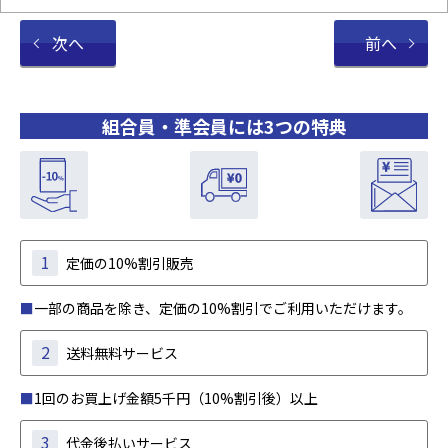
次へ
前へ
組合員・準会員には3つの特典
1
定価の10%割引販売
■
一部の商品を除き、定価の10%割引でご利用いただけます。
2
送料無料サービス
■
1回のお買上げ金額5千円（10%割引後）以上
3
代金後払いサービス