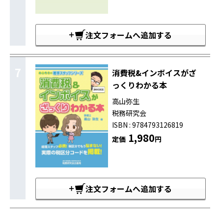
注文フォームへ追加する
7
消費税&インボイスがざ
っくりわかる本
高山弥生
税務研究会
ISBN : 9784793126819
1,980
定価
円
注文フォームへ追加する