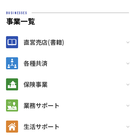
BUSINESSES
事業一覧
直営売店(書籍)
各種共済
保険事業
業務サポート
生活サポート