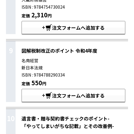
ISBN : 9784754730024
2,310
定価
円
注文フォームへ追加する
9
図解税制改正のポイント 令和4年度
名南経営
新日本法規
ISBN : 9784788290334
550
定価
円
注文フォームへ追加する
10
遺言書・贈与契約書チェックのポイント-
「やってしまいがちな記載」とその改善例-