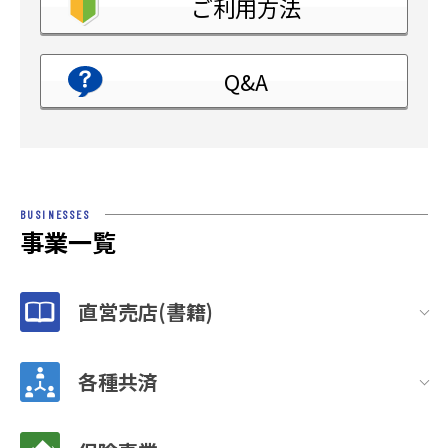
ご利用方法
Q&A
BUSINESSES
事業一覧
直営売店(書籍)
各種共済