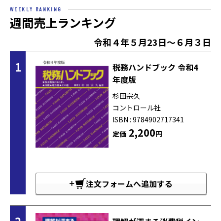
WEEKLY RANKING
週間売上ランキング
令和４年５月23日～６月３日
1
税務ハンドブック 令和4
年度版
杉田宗久
コントロール社
ISBN : 9784902717341
2,200
定価
円
注文フォームへ追加する