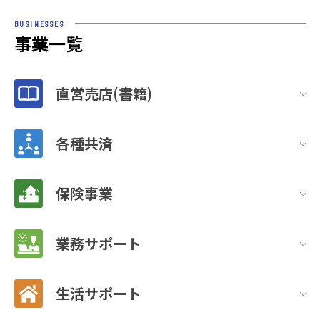
BUSINESSES
事業一覧
直営売店(書籍)
各種共済
保険事業
業務サポート
生活サポート