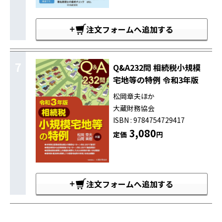
注文フォームへ追加する
7
Q&A232問 相続税小規模
宅地等の特例 令和3年版
松岡章夫ほか
大蔵財務協会
ISBN : 9784754729417
3,080
定価
円
注文フォームへ追加する