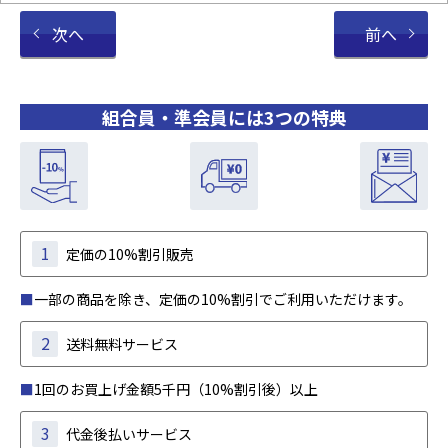
次へ
前へ
組合員・準会員には3つの特典
1
定価の10%割引販売
■
一部の商品を除き、定価の10%割引でご利用いただけます。
2
送料無料サービス
■
1回のお買上げ金額5千円（10%割引後）以上
3
代金後払いサービス