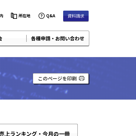
内
所在地
Q&A
資料請求
会
各種申請・お問い合わせ
このページを印刷
売上ランキング・
今月の一冊