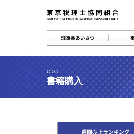
理事長あいさつ
BOOKS
書籍購入
週間売上ランキング