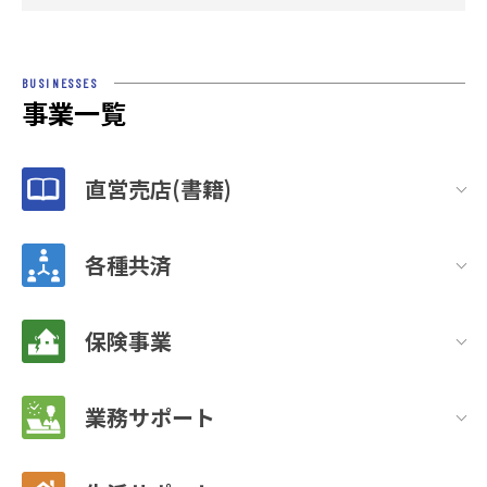
BUSINESSES
事業一覧
直営売店(書籍)
各種共済
保険事業
業務サポート