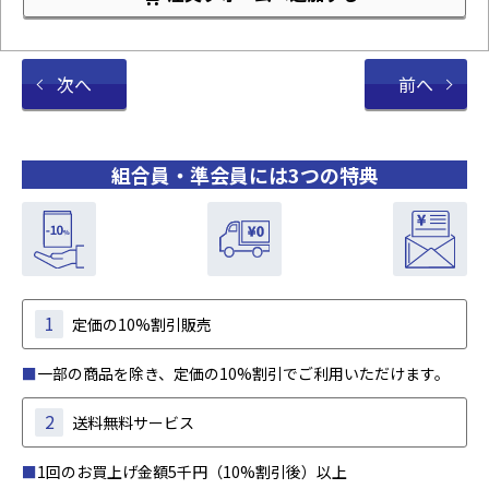
次へ
前へ
組合員・準会員には3つの特典
1
定価の10%割引販売
■
一部の商品を除き、定価の10%割引でご利用いただけます。
2
送料無料サービス
■
1回のお買上げ金額5千円（10%割引後）以上