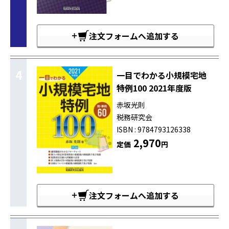
注文フォームへ追加する
4
一目でわかる小規模宅地
特例100 2021年度版
赤坂光則
税務研究会
ISBN : 9784793126338
2,970
定価
円
注文フォームへ追加する