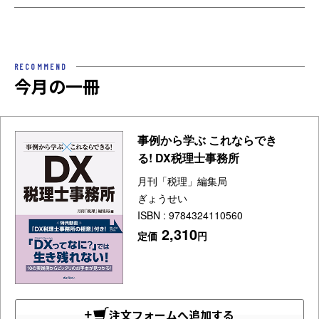
RECOMMEND
今月の一冊
事例から学ぶ これならでき
る! DX税理士事務所
月刊「税理」編集局
ぎょうせい
ISBN : 9784324110560
2,310
定価
円
注文フォームへ追加する