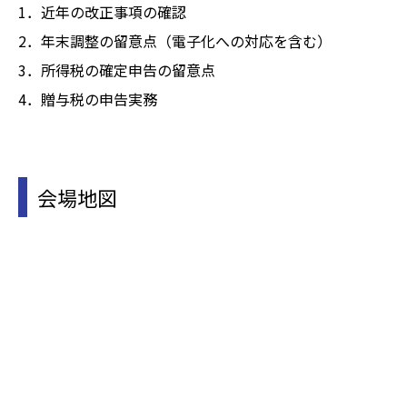
1．近年の改正事項の確認
2．年末調整の留意点（電子化への対応を含む）
3．所得税の確定申告の留意点
4．贈与税の申告実務
会場地図