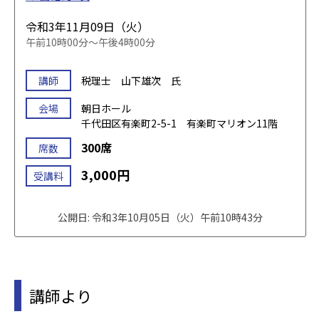
令和3年11月09日（火）
午前10時00分～午後4時00分
講師
税理士 山下雄次 氏
会場
朝日ホール
千代田区有楽町2-5-1 有楽町マリオン11階
300席
席数
3,000円
受講料
公開日: 令和3年10月05日（火）午前10時43分
講師より