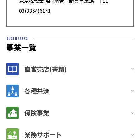
東京税理士協同組合 購買事業課 TEL
03(3354)6141
BUSINESSES
事業一覧
直営売店(書籍)
各種共済
保険事業
業務サポート