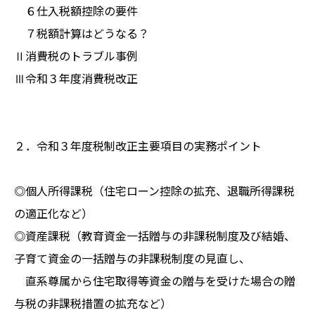
６仕入税額控除の要件
７税額計算はどうなる？
Ⅱ消費税のトラブル事例
Ⅲ令和３年度消費税改正
２．令和３年度税制改正主要項目の実務ポイント
◎個人所得課税（住宅ローン控除の拡充、退職所得課税
の適正化など）
◎資産課税（教育資金一括贈与の非課税制度及び結婚、
子育て資金の一括贈与の非課税制度の見直し、
直系尊属から住宅取得等資金の贈与を受けた場合の贈
与税の非課税措置の拡充など）