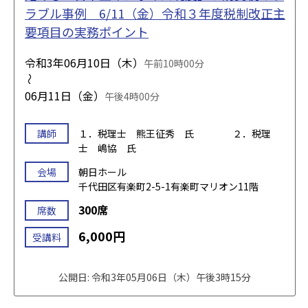
ラブル事例 6/11（金）令和３年度税制改正主
要項目の実務ポイント
令和3年06月10日（木）
午前10時00分
～
06月11日（金）
午後4時00分
講師
１．税理士 熊王征秀 氏 ２．税理
士 嶋協 氏
会場
朝日ホール
千代田区有楽町2-5-1有楽町マリオン11階
300席
席数
6,000円
受講料
公開日: 令和3年05月06日（木）午後3時15分