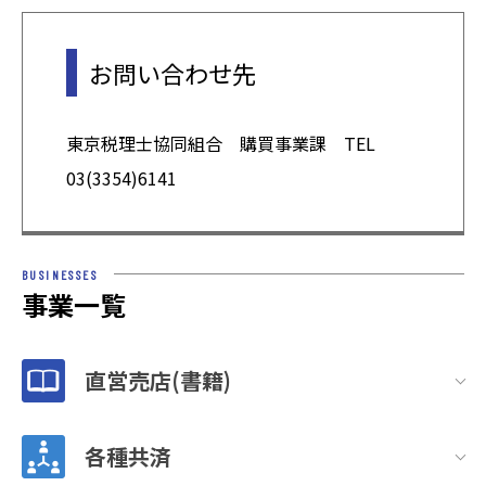
お問い合わせ先
東京税理士協同組合 購買事業課 TEL
03(3354)6141
BUSINESSES
事業一覧
直営売店(書籍)
各種共済