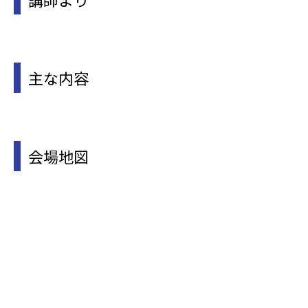
主な内容
会場地図