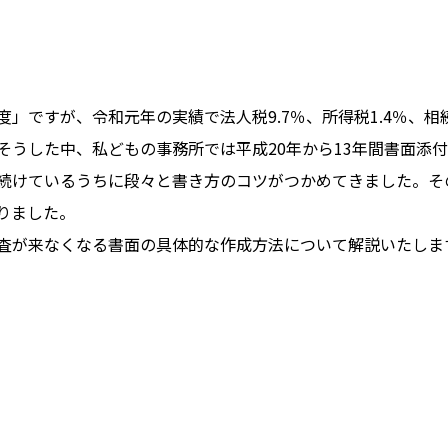
」ですが、令和元年の実績で法人税9.7％、所得税1.4％、相続
そうした中、私どもの事務所では平成20年から13年間書面添付
続けているうちに段々と書き方のコツがつかめてきました。そ
りました。
査が来なくなる書面の具体的な作成方法について解説いたしま