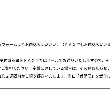
込みフォームよりお申込みください。（ＦＡＸでもお申込みいただ
に仮受付確認書をＦＡＸまたはメールでお送りいたしますので、
はご負担ください。定員に達している場合は、その旨お知らせ
催日約２週間前から順次郵送いたします。当日「受講票」を受付