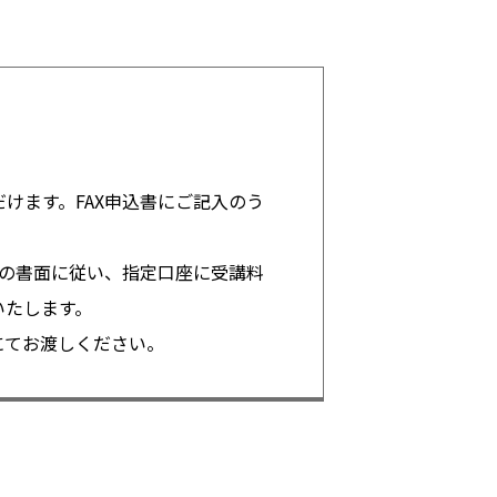
けます。FAX申込書にご記入のう
その書面に従い、指定口座に受講料
いたします。
にてお渡しください。