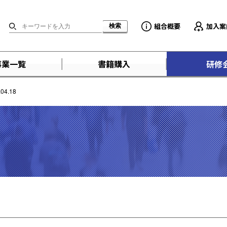
組合概要
加入案
事業一覧
書籍購入
研修
4.18