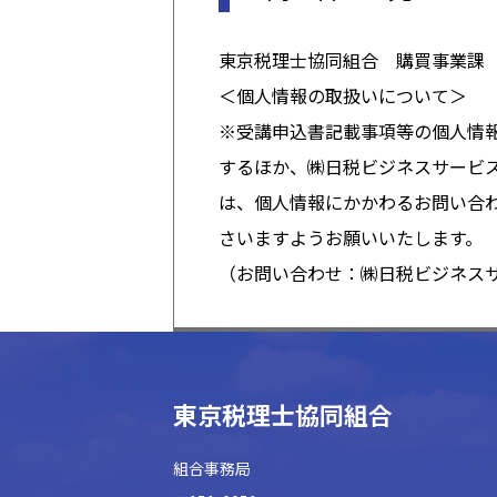
東京税理士協同組合 購買事業課 TEL
＜個人情報の取扱いについて＞
※受講申込書記載事項等の個人情
するほか、㈱日税ビジネスサービ
は、個人情報にかかわるお問い合
さいますようお願いいたします。
（お問い合わせ：㈱日税ビジネスサービ
東京税理士協同組合
組合事務局