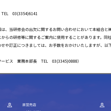
 03(3354)6141
報は、当研修会の出欠に関するお問い合わせにおいて本組合と
スからの研修等に関するご案内に使用することがあります。同
わせや訂正につきましては、お手数をおかけいたしますが、以
ス 業務本部長 TEL 03(3345)0888）
直営売店