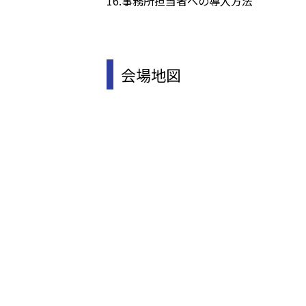
16.事務所担当者への導入方法
会場地図