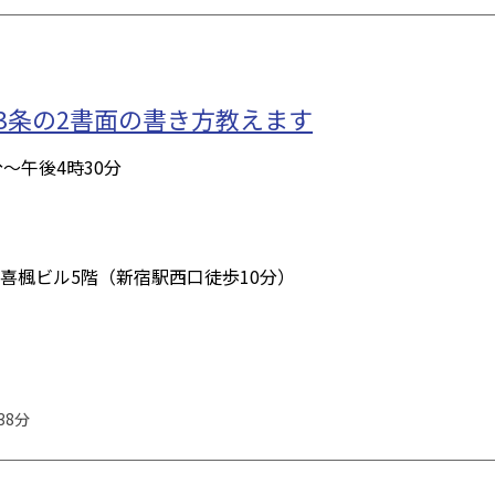
33条の2書面の書き方教えます
分～午後4時30分
宿喜楓ビル5階（新宿駅西口徒歩10分）
38分