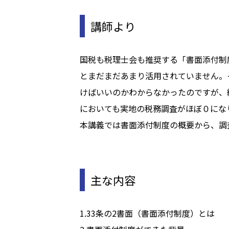
講師より
国税も税理士会も推奨する「書面添付制度
とまだまだあまり活用されていません。
けばいいのかわからなかったのですが、
においても実地の税務調査がほぼ０にな
本講義では書面添付制度の概要から、調
主な内容
1.33条の2書面（書面添付制度）とは