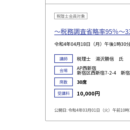
税理士会員対象
～税務調査省略率95％～
令和4年04月18日（月）
午後1時30
税理士 湯沢勝信 氏
講師
AP西新宿
会場
新宿区西新宿7-2-4 新
30席
席数
10,000円
受講料
公開日: 令和4年03月01日（火）午前10時