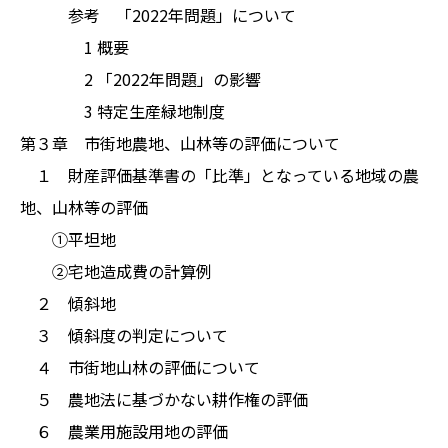
参考 「2022年問題」について
1 概要
2 「2022年問題」の影響
3 特定生産緑地制度
第３章 市街地農地、山林等の評価について
１ 財産評価基準書の「比準」となっている地域の農
地、山林等の評価
①平坦地
②宅地造成費の計算例
２ 傾斜地
３ 傾斜度の判定について
４ 市街地山林の評価について
５ 農地法に基づかない耕作権の評価
６ 農業用施設用地の評価