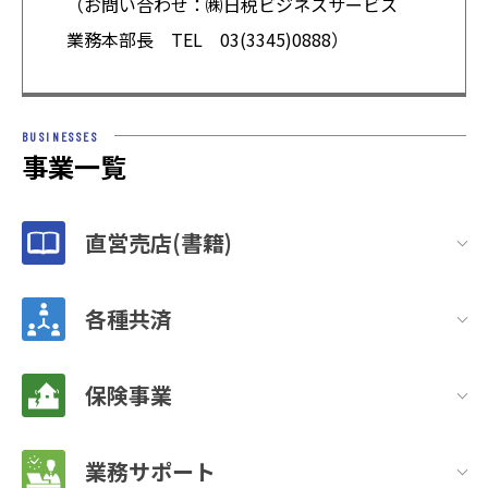
（お問い合わせ：㈱日税ビジネスサービス
業務本部長 TEL 03(3345)0888）
BUSINESSES
事業一覧
直営売店(書籍)
各種共済
保険事業
業務サポート