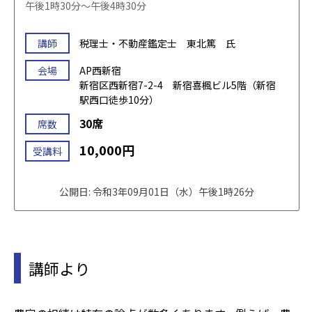
午後1時30分～午後4時30分
講師
税理士・不動産鑑定士 東北篤 氏
会場
AP西新宿
新宿区西新宿7-2-4 新宿喜楓ビル5階（新宿
駅西口徒歩10分）
30席
席数
10,000円
受講料
公開日: 令和3年09月01日（水）午後1時26分
講師より