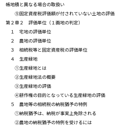
帳地積と異なる場合の取扱い
⑤固定資産税評価額が付されていない土地の評価
第２章２ 評価単位（１画地の判定）
１ 宅地の評価単位
２ 農地の評価単位
３ 相続税等と固定資産税の評価単位
４ 生産緑地
①生産緑地とは
②生産緑地法の概要
③生産緑地の評価
④耕作権の目的となっている生産緑地の評価
５ 農地等の相続税の納税猶予の特例
①納税猶予は、納税が事実上免除される
②農地の納税猶予の特例を受けるには