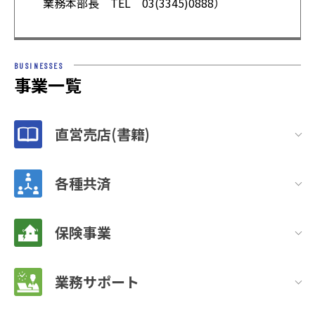
業務本部長 TEL 03(3345)0888）
BUSINESSES
事業一覧
直営売店(書籍)
各種共済
保険事業
業務サポート