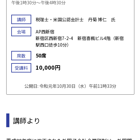
午後1時30分～午後4時30分
講師
税理士・米国公認会計士 丹菊 博仁 氏
会場
AP西新宿
新宿区西新宿7-2-4 新宿喜楓ビル4階（新宿
駅西口徒歩10分）
50席
席数
10,000円
受講料
公開日: 令和元年10月30日（水）午前11時33分
講師より