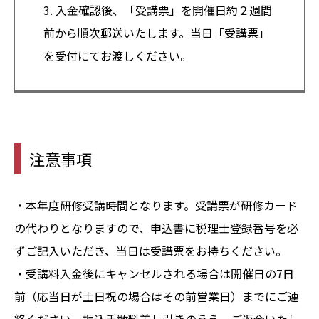
3. 入金確認後、「受講票」を開催日約２週間
前から順次郵送いたします。当日「受講票」
を受付にてお渡しください。
注意事項
・本年度研修受講時間となります。受講票が研修カード
の代わりとなりますので、申込書に税理士登録番号を必
ずご記入いただき、当日は受講票をお持ちください。
・受講料入金後にキャンセルされる場合は開催日の7日
前（応当日が土日祝の場合はその前営業日）までにご連
絡ください。振込手数料差し引きのうえ、ご返金いたし