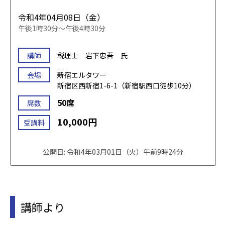
令和4年04月08日（金）
午後1時30分～午後4時30分
講師
税理士 岩下忠吾 氏
会場
新宿エルタワー
新宿区西新宿1-6-1（新宿駅西口徒歩10分）
50席
席数
10,000円
受講料
公開日: 令和4年03月01日（火）午前9時24分
講師より