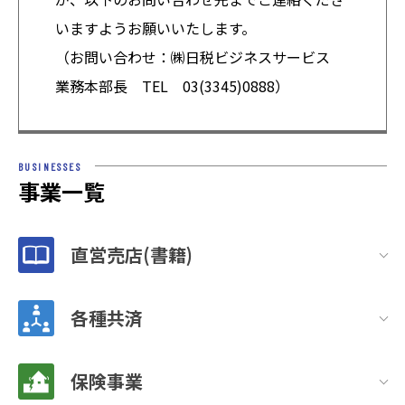
いますようお願いいたします。
（お問い合わせ：㈱日税ビジネスサービス
業務本部長 TEL 03(3345)0888）
BUSINESSES
事業一覧
直営売店(書籍)
各種共済
保険事業