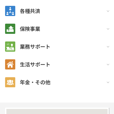
各種共済
保険事業
業務サポート
生活サポート
年金・その他