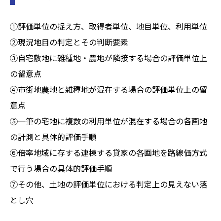
①評価単位の捉え方、取得者単位、地目単位、利用単位
②現況地目の判定とその判断要素
③自宅敷地に雑種地・農地が隣接する場合の評価単位上
の留意点
④市街地農地と雑種地が混在する場合の評価単位上の留
意点
⑤一筆の宅地に複数の利用単位が混在する場合の各画地
の計測と具体的評価手順
⑥倍率地域に存する連棟する貸家の各画地を路線価方式
で行う場合の具体的評価手順
⑦その他、土地の評価単位における判定上の見えない落
とし穴