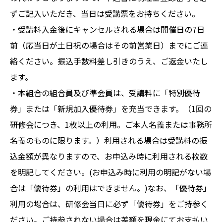
ずご記入いただき、当日は受講票をお持ちください。
・受講料入金後にキャンセルされる場合は開催日の7日
前（応当日が土日祝の場合はその前営業日）までにご連
絡ください。振込手数料差し引きのうえ、ご返金いたし
ます。
・本組合の組合員及び準会員は、受講料に「特別優待
券」または「新規加入優待券」を充当できます。（1回の
研修会につき、1枚以上の利用。ご本人名義または事務所
名義のものに限ります。）利用される場合は受講料の振
込金額が異なりますので、お申込み時に利用される枚数
を明記してください。(お申込み時に利用の明記がない場
合は「優待券」の利用はできません。)なお、「優待券」
利用の場合は、研修会当日に必ず「優待券」をご持参く
ださい。ご持参されない場合は差額を現金にてお支払い