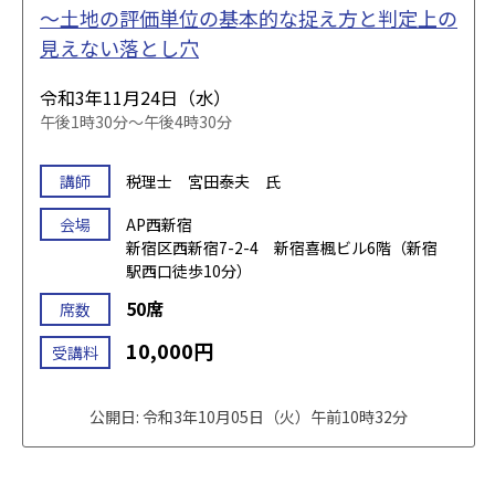
～土地の評価単位の基本的な捉え方と判定上の
見えない落とし穴
令和3年11月24日（水）
午後1時30分～午後4時30分
講師
税理士 宮田泰夫 氏
会場
AP西新宿
新宿区西新宿7-2-4 新宿喜楓ビル6階（新宿
駅西口徒歩10分）
50席
席数
10,000円
受講料
公開日: 令和3年10月05日（火）午前10時32分