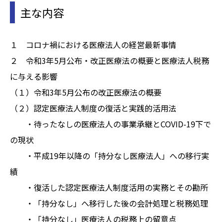
主な内容
１ コロナ禍における医療法人の経営最新事情
２ 令和3年5月公布・改正医療法の概要と医療法人税務
に与える影響
（１）令和3年5月公布の改正医療法の概要
（２）認定医療法人制度の復活と実践的活用法
・待ったなしの医療法人の事業承継とCOVID-19下で
の現状
・平成19年以降の「持分なし医療法人」への移行実
績
・復活した認定医療法人制度活用の実務とその勘所
・「持分なし」へ移行した後の会計処理と税務処理
・「持分なし」医療法人の税務上の留意点