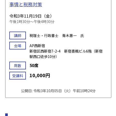
事情と税務対策
令和3年11月19日（金）
午後1時30分～午後4時30分
講師
税理士・行政書士 青木惠一 氏
会場
AP西新宿
新宿区西新宿7-2-4 新宿喜楓ビル6階（新宿
駅西口徒歩10分）
50席
席数
10,000円
受講料
公開日: 令和3年10月05日（火）午前10時24分