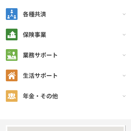
各種共済
保険事業
業務サポート
生活サポート
年金・その他