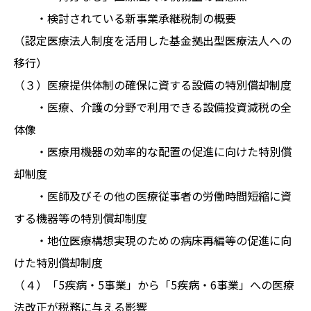
・検討されている新事業承継税制の概要
（認定医療法人制度を活用した基金拠出型医療法人への
移行）
（３）医療提供体制の確保に資する設備の特別償却制度
・医療、介護の分野で利用できる設備投資減税の全
体像
・医療用機器の効率的な配置の促進に向けた特別償
却制度
・医師及びその他の医療従事者の労働時間短縮に資
する機器等の特別償却制度
・地位医療構想実現のための病床再編等の促進に向
けた特別償却制度
（４）「5疾病・5事業」から「5疾病・6事業」への医療
法改正が税務に与える影響