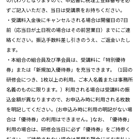
ずご記入いただき、当日は受講票をお持ちください。
・受講料入金後にキャンセルされる場合は開催日の7日
前（応当日が土日祝の場合はその前営業日）までにご連
絡ください。振込手数料差し引きのうえ、ご返金いたし
ます。
・本組合の組合員及び準会員は、受講料に「特別優待
券」または「新規加入優待券」を充当できます。（1回の
研修会につき、1枚以上の利用。ご本人名義または事務所
名義のものに限ります。）利用される場合は受講料の振
込金額が異なりますので、お申込み時に利用される枚数
を明記してください。(お申込み時に利用の明記がない場
合は「優待券」の利用はできません。)なお、「優待券」
利用の場合は、研修会当日に必ず「優待券」をご持参く
ださい。ご持参されない場合は差額を現金にてお支払い