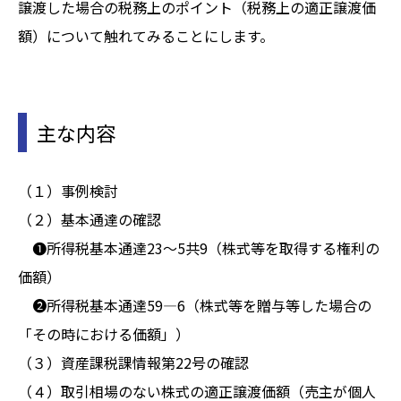
譲渡した場合の税務上のポイント（税務上の適正譲渡価
額）について触れてみることにします。
主な内容
（１）事例検討
（２）基本通達の確認
❶所得税基本通達23～5共9（株式等を取得する権利の
価額）
❷所得税基本通達59―6（株式等を贈与等した場合の
「その時における価額」）
（３）資産課税課情報第22号の確認
（４）取引相場のない株式の適正譲渡価額（売主が個人