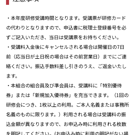
・本年度研修受講時間となります。受講票が研修カード
の代わりとなりますので、申込書に税理士登録番号を必
ずご記入いただき、当日は受講票をお持ちください。
・受講料入金後にキャンセルされる場合は開催日の7日
前（応当日が土日祝の場合はその前営業日）までにご連
絡ください。振込手数料差し引きのうえ、ご返金いたし
ます。
・本組合の組合員及び準会員は、受講料に「特別優待
券」または「新規加入優待券」を充当できます。（1回の
研修会につき、1枚以上の利用。ご本人名義または事務所
名義のものに限ります。）利用される場合は受講料の振
込金額が異なりますので、お申込み時に利用される枚数
を明記してください。(お申込み時に利用の明記がない場