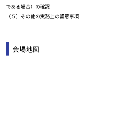
である場合）の確認
（５）その他の実務上の留意事項
会場地図