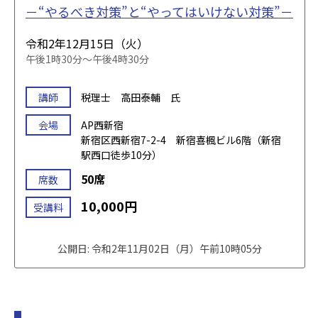
－“やるべき対策”と“やってはいけない対策”－
令和2年12月15日（火）
午後1時30分～午後4時30分
講師
税理士 高田泰輔 氏
会場
AP西新宿
新宿区西新宿7-2-4 新宿喜楓ビル6階（新宿
駅西口徒歩10分）
50席
席数
10,000円
受講料
公開日: 令和2年11月02日（月）午前10時05分