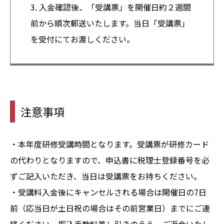
3. 入金確認後、「受講票」を開催日約２週間
前から順次郵送いたします。当日「受講票」
を受付にてお渡しください。
注意事項
・本年度研修受講時間となります。受講票が研修カード
の代わりとなりますので、申込書に税理士登録番号を必
ずご記入いただき、当日は受講票をお持ちください。
・受講料入金後にキャンセルされる場合は開催日の7日
前（応当日が土日祝の場合はその前営業日）までにご連
絡ください。振込手数料差し引きのうえ、ご返金いたし