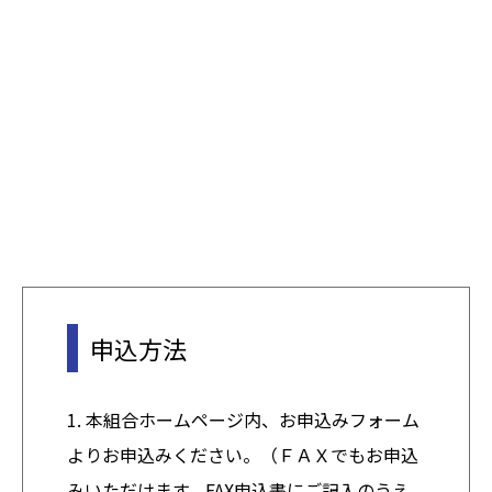
申込方法
1. 本組合ホームページ内、お申込みフォーム
よりお申込みください。（ＦＡＸでもお申込
みいただけます。FAX申込書にご記入のうえ