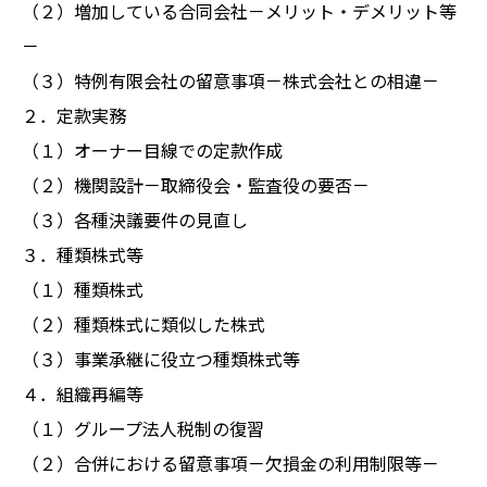
（２）増加している合同会社－メリット・デメリット等
－
（３）特例有限会社の留意事項－株式会社との相違－
２．定款実務
（１）オーナー目線での定款作成
（２）機関設計－取締役会・監査役の要否－
（３）各種決議要件の見直し
３．種類株式等
（１）種類株式
（２）種類株式に類似した株式
（３）事業承継に役立つ種類株式等
４．組織再編等
（１）グループ法人税制の復習
（２）合併における留意事項－欠損金の利用制限等－