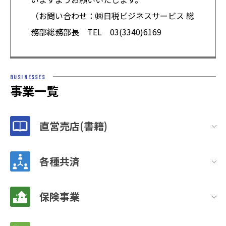
（お問い合わせ：㈱日税ビジネスサービス 総
務部総務部長 TEL 03(3340)6169
BUSINESSES
事業一覧
直営売店(書籍)
各種共済
保険事業