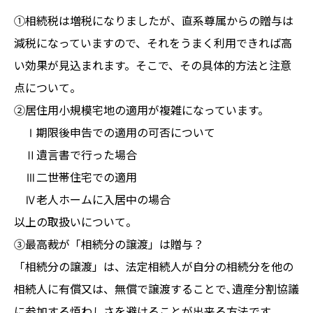
①相続税は増税になりましたが、直系尊属からの贈与は
減税になっていますので、それをうまく利用できれば高
い効果が見込まれます。そこで、その具体的方法と注意
点について。
②居住用小規模宅地の適用が複雑になっています。
Ⅰ期限後申告での適用の可否について
Ⅱ遺言書で行った場合
Ⅲ二世帯住宅での適用
Ⅳ老人ホームに入居中の場合
以上の取扱いについて。
③最高裁が「相続分の譲渡」は贈与？
「相続分の譲渡」は、法定相続人が自分の相続分を他の
相続人に有償又は、無償で譲渡することで､遺産分割協議
に参加する煩わしさを避けることが出来る方法です。