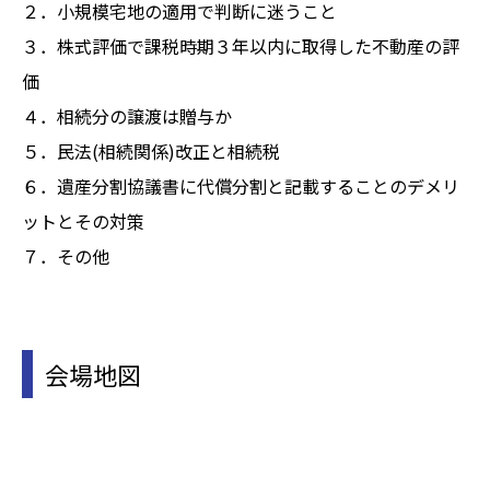
２．小規模宅地の適用で判断に迷うこと
３．株式評価で課税時期３年以内に取得した不動産の評
価
４．相続分の譲渡は贈与か
５．民法(相続関係)改正と相続税
６．遺産分割協議書に代償分割と記載することのデメリ
ットとその対策
７．その他
会場地図