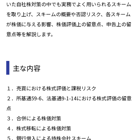
いた自社株対策の中でも実務でよく用いられるスキーム
を取り上げ、スキームの概要や否認リスク、各スキーム
が株価に与える影響、株価評価上の留意点、申告上の留
意点等を解説します。
主な内容
１．売買における株式評価と課税リスク
２．所基通59-6、法基通9-1-14における株式評価の留意
点
３．合併による株価対策
４．株式移転による株価対策
５．銀行借入による持株会社スキーム