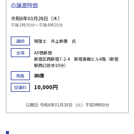
の譲渡時価
令和6年03月28日（木）
午後1時30分～午後4時30分
講師
税理士 井上幹康 氏
会場
AP西新宿
新宿区西新宿7-2-4 新宿喜楓ビル4階（新宿
駅西口徒歩10分）
80席
席数
10,000円
受講料
公開日: 令和6年01月30日（火）午前9時00分