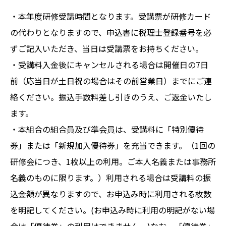
・本年度研修受講時間となります。受講票が研修カード
の代わりとなりますので、申込書に税理士登録番号を必
ずご記入いただき、当日は受講票をお持ちください。
・受講料入金後にキャンセルされる場合は開催日の7日
前（応当日が土日祝の場合はその前営業日）までにご連
絡ください。振込手数料差し引きのうえ、ご返金いたし
ます。
・本組合の組合員及び準会員は、受講料に「特別優待
券」または「新規加入優待券」を充当できます。（1回の
研修会につき、1枚以上の利用。ご本人名義または事務所
名義のものに限ります。）利用される場合は受講料の振
込金額が異なりますので、お申込み時に利用される枚数
を明記してください。(お申込み時に利用の明記がない場
合は「優待券」の利用はできません。)なお、「優待券」