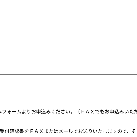
込みフォームよりお申込みください。（ＦＡＸでもお申込みいただ
に仮受付確認書をＦＡＸまたはメールでお送りいたしますので、