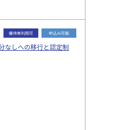
優待券利用可
申込み可能
持分なしへの移行と認定制