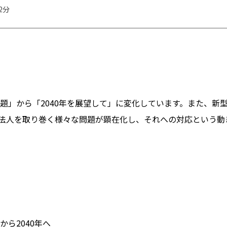
2分
問題」から「2040年を展望して」に変化しています。また、新
法人を取り巻く様々な問題が顕在化し、それへの対応という動
から2040年へ