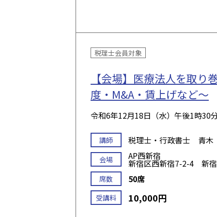
税理士会員対象
【会場】医療法人を取り巻
度・M&A・賃上げなど～
令和6年12月18日（水）
午後1時30
税理士・行政書士 青木
講師
AP西新宿
会場
新宿区西新宿7-2-4 新
50席
席数
10,000円
受講料