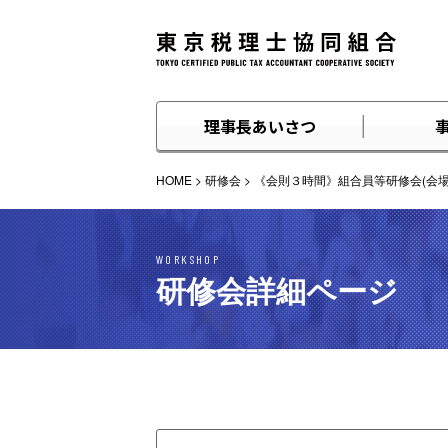
理事長あいさつ
HOME
>
研修会
>
《会則３時間》組合員等研修会(会場)20
WORKSHOP
研修会詳細ページ