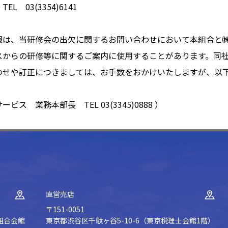
 03(3354)6141
報は、当研修会の出欠に関するお問い合わせにおいて本組合と
スからの研修等に関するご案内に使用することがあります。同
わせや訂正につきましては、お手数をおかけいたしますが、以
 業務本部長 TEL 03(3345)0888 ）
直営売店
〒151-0051
組合会館
東京都渋谷区千駄ヶ谷5-10-6（東京税理士会館1階）