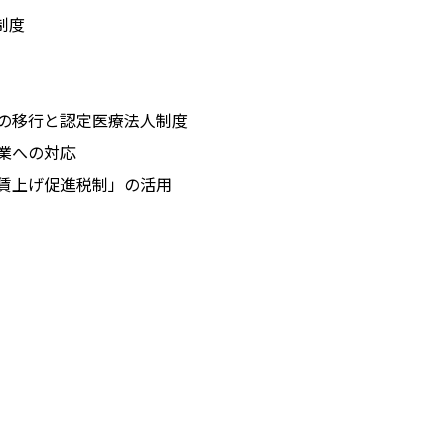
制度
の移行と認定医療法人制度
業への対応
賃上げ促進税制」の活用