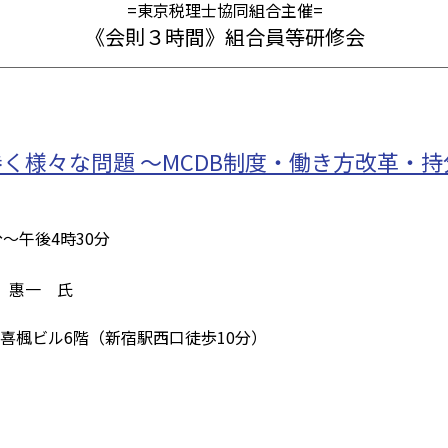
=東京税理士協同組合主催=
《会則３時間》組合員等研修会
く様々な問題 ～MCDB制度・働き方改革・
分～午後4時30分
 惠一 氏
宿喜楓ビル6階（新宿駅西口徒歩10分）