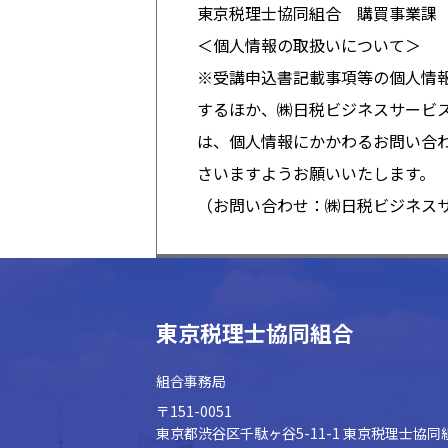
東京税理士協同組合 購買事業課 TEL
＜個人情報の取扱いについて＞
※受講申込書記載事項等の個人情
するほか、㈱日税ビジネスサービ
は、個人情報にかかわるお問い合
さいますようお願いいたします。
（お問い合わせ：㈱日税ビジネスサービス
東京税理士協同組合
組合事務局
〒151-0051
東京都渋谷区千駄ヶ谷5-11-1
東京税理士協同