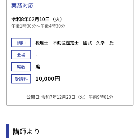
実務対応
令和8年02月10日（火）
午後1時30分～午後4時30分
講師
税理士 不動産鑑定士 國武 久幸 氏
会場
-
席
席数
10,000円
受講料
公開日: 令和7年12月23日（火）午前9時01分
講師より