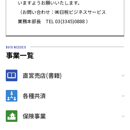
いますようお願いいたします。
（お問い合わせ：㈱日税ビジネスサービス
業務本部長 TEL 03(3345)0888 ）
BUSINESSES
事業一覧
直営売店(書籍)
各種共済
保険事業