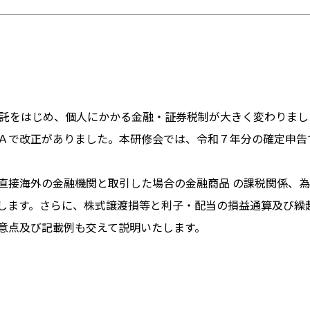
信託をはじめ、個人にかかる金融・証券税制が大きく変わりま
Ａで改正がありました。本研修会では、令和７年分の確定申告
直接海外の金融機関と取引した場合の金融商品 の課税関係、
します。さらに、株式譲渡損等と利子・配当の損益通算及び繰
意点及び記載例も交えて説明いたします。