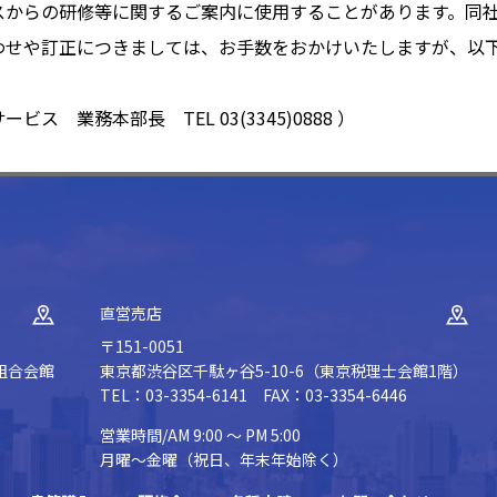
スからの研修等に関するご案内に使用することがあります。同
わせや訂正につきましては、お手数をおかけいたしますが、以
 業務本部長 TEL 03(3345)0888 ）
直営売店
〒151-0051
組合会館
東京都渋谷区千駄ヶ谷5-10-6（東京税理士会館1階）
TEL：03-3354-6141 FAX：03-3354-6446
営業時間/AM 9:00 ～ PM 5:00
月曜～金曜（祝日、年末年始除く）