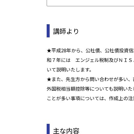
講師より
★平成28年から、公社債、公社債投資
和７年には エンジェル税制及びＮＩＳ
いて説明いたします。
★また、先生方から問い合わせが多い、
外国税相当額控除等についても説明いた
ことが多い事項については、作成上の注
主な内容