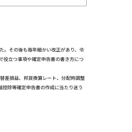
した。その後も毎年細かい改正があり、令
で役立つ事項や確定申告書の書き方につ
為替差損益、邦貨換算レート、分配時調整
越控除等確定申告書の作成に当たり迷う