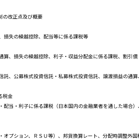
制の改正点及び概要
、損失の繰越控除、配当等に係る課税等
通算、損失の繰越控除、利子・収益分配金に係る課税、割引債
信託、公募株式投資信託・私募株式投資信託、譲渡損益の通算
る税金
・配当・利子に係る課税（日本国内の金融業者を通した場合）
・オプション、ＲＳＵ等）、邦貨換算レート、分配時調整外