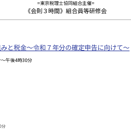
=東京税理士協同組合主催=
《会則３時間》組合員等研修会
組みと税金〜令和７年分の確定申告に向けて〜
分～午後4時30分
0分