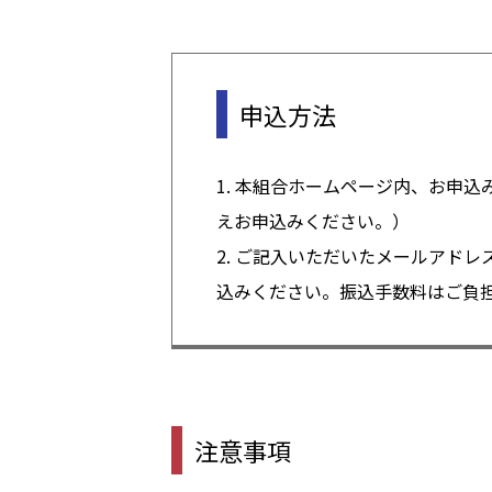
申込方法
1. 本組合ホームページ内、お申
えお申込みください。）
2. ご記入いただいたメールアド
込みください。振込手数料はご負
注意事項