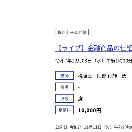
税理士会員対象
【ライブ】金融商品の仕
令和7年12月03日（水）
午後1時30
税理士 阿部 行輝 氏
講師
-
会場
席
席数
10,000円
受講料
公開日: 令和7年11月11日（火）午前9時0