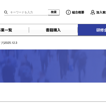
組合概要
加入案
事業一覧
書籍購入
研修
025.12.3