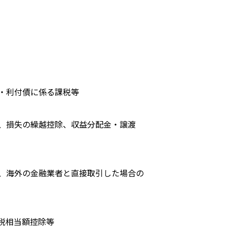
・利付債に係る課税等
、損失の繰越控除、収益分配金・譲渡
、海外の金融業者と直接取引した場合の
国税相当額控除等