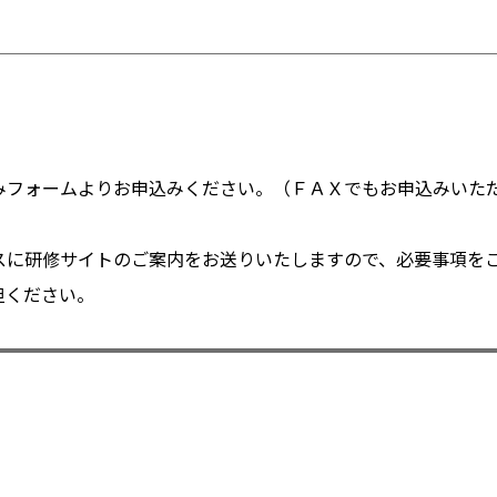
込みフォームよりお申込みください。（ＦＡＸでもお申込みいただ
レスに研修サイトのご案内をお送りいたしますので、必要事項を
担ください。