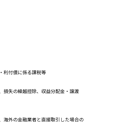
・利付債に係る課税等
、損失の繰越控除、収益分配金・譲渡
、海外の金融業者と直接取引した場合の