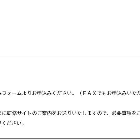
込みフォームよりお申込みください。（ＦＡＸでもお申込みいただ
レスに研修サイトのご案内をお送りいたしますので、必要事項を
担ください。