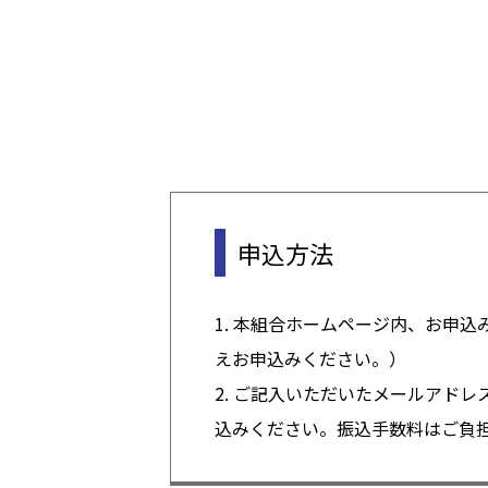
申込方法
1. 本組合ホームページ内、お申
えお申込みください。）
2. ご記入いただいたメールアド
込みください。振込手数料はご負