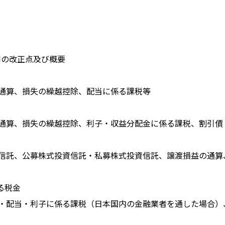
制の改正点及び概要
通算、損失の繰越控除、配当に係る課税等
通算、損失の繰越控除、利子・収益分配金に係る課税、割引債
信託、公募株式投資信託・私募株式投資信託、譲渡損益の通算
る税金
・配当・利子に係る課税（日本国内の金融業者を通した場合）