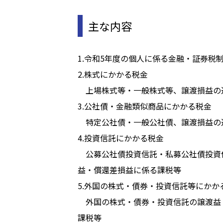
主な内容
1.令和5年度の個人に係る金融・証券税
2.株式にかかる税金
上場株式等・一般株式等、譲渡損益の
3.公社債・金融類似商品にかかる税金
特定公社債・一般公社債、譲渡損益の
4.投資信託にかかる税金
公募公社債投資信託・私募公社債投資
益・償還差損益に係る課税等
5.外国の株式・債券・投資信託等にかか
外国の株式・債券・投資信託の譲渡益
課税等