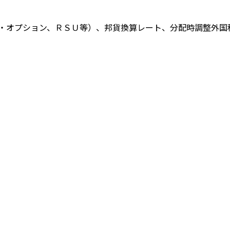
・オプション、ＲＳＵ等）、邦貨換算レート、分配時調整外国