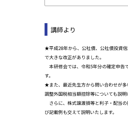
講師より
★平成28年から、公社債、公社債投資
で大きな改正がありました。
本研修会では、令和5年分の確定申告で
す。
★また、最近先生方から問い合わせが多
調整外国税相当額控除等についても説明
さらに、株式譲渡損等と利子・配当の
び記載例も交えて説明いたします。