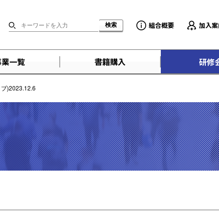
組合概要
加入案
事業一覧
書籍購入
研修
023.12.6