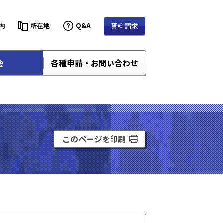
内
所在地
Q&A
資料請求
会
各種申請・お問い合わせ
このページを印刷