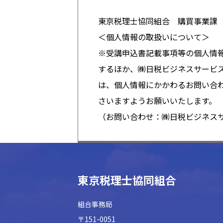
東京税理士協同組合 購買事業課 TEL
＜個人情報の取扱いについて＞
※受講申込書記載事項等の個人情
するほか、㈱日税ビジネスサービ
は、個人情報にかかわるお問い合
さいますようお願いいたします。
（お問い合わせ：㈱日税ビジネスサービス
東京税理士協同組合
組合事務局
〒151-0051