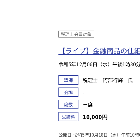
税理士会員対象
【ライブ】金融商品の仕組
令和5年12月06日（水）
午後1時30
税理士 阿部行輝 氏
講師
-
会場
－席
席数
10,000円
受講料
公開日: 令和5年10月18日（水）午前10時