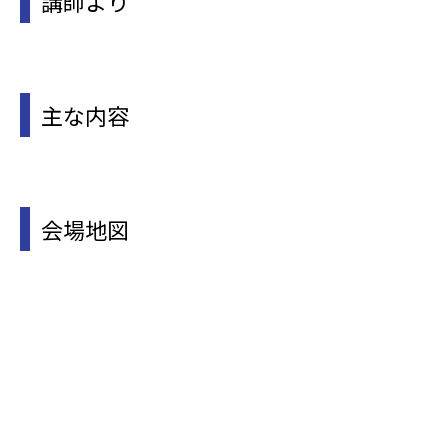
講師より
主な内容
会場地図