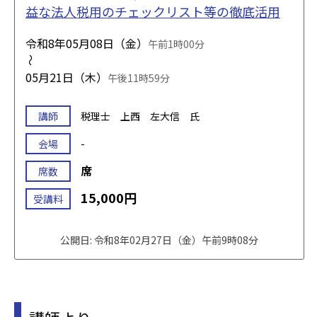
益な法人税用のチェックリスト等の徹底活用
令和8年05月08日（金）
午前1時00分
～
05月21日（木）
午後11時59分
講師
税理士 上西 左大信 氏
会場
-
席
席数
15,000円
受講料
公開日: 令和8年02月27日（金）午前9時08分