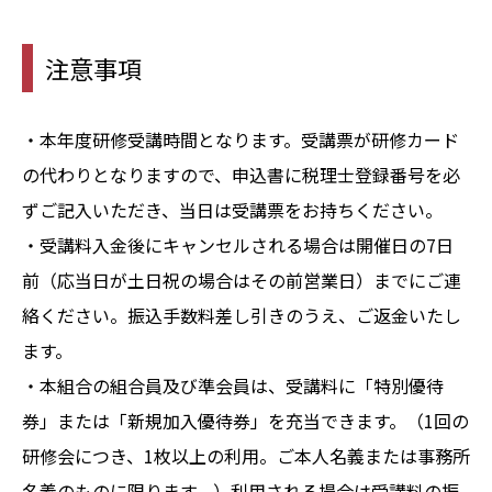
注意事項
・本年度研修受講時間となります。受講票が研修カード
の代わりとなりますので、申込書に税理士登録番号を必
ずご記入いただき、当日は受講票をお持ちください。
・受講料入金後にキャンセルされる場合は開催日の7日
前（応当日が土日祝の場合はその前営業日）までにご連
絡ください。振込手数料差し引きのうえ、ご返金いたし
ます。
・本組合の組合員及び準会員は、受講料に「特別優待
券」または「新規加入優待券」を充当できます。（1回の
研修会につき、1枚以上の利用。ご本人名義または事務所
名義のものに限ります。）利用される場合は受講料の振