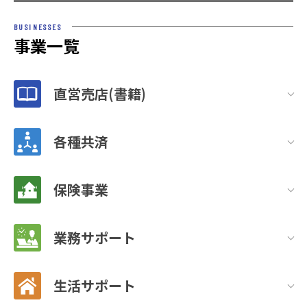
BUSINESSES
事業一覧
直営売店(書籍)
各種共済
保険事業
業務サポート
生活サポート