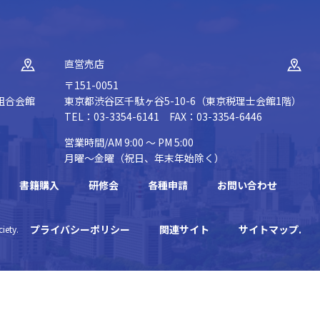
直営売店
〒151-0051
組合会館
東京都渋谷区千駄ヶ谷5-10-6（東京税理士会館1階）
TEL：03-3354-6141 FAX：03-3354-6446
営業時間/AM 9:00 ～ PM 5:00
月曜～金曜（祝日、年末年始除く）
書籍購入
研修会
各種申請
お問い合わせ
プライバシーポリシー
関連サイト
サイトマップ.
iety.