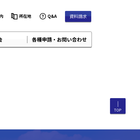
内
所在地
Q&A
資料請求
会
各種申請・お問い合わせ
TOP