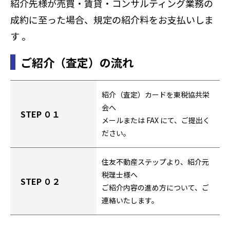
紹介先様が売買・賃貸・コンサルティング業務の
成約に至った場合、規定の紹介料をお支払いしま
す 。
ご紹介（査定）の流れ
紹介（査定）カードを東税協共栄
会へ
STEP ０１
メールまたは FAX にて、ご提出く
ださい。
住友不動産ステップより、紹介元
税理士様へ
STEP ０２
ご紹介内容の進め方について、ご
連絡いたします。