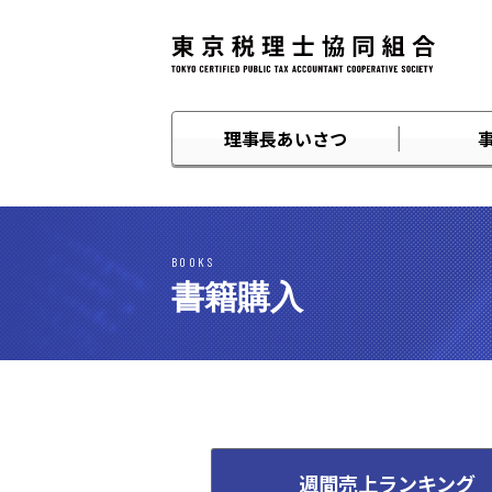
理事長あいさつ
BOOKS
書籍購入
週間売上ランキング