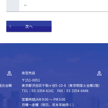
次へ
直営売店
〒151-0051
組合会館
東京都渋谷区千駄ヶ谷5-10-6（東京税理士会館1階）
TEL：03-3354-6141 FAX：03-3354-6446
営業時間/AM 9:00 ～ PM 5:00
月曜～金曜（祝日、年末年始除く）