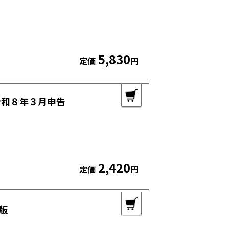
5,830
定価
円
令和８年３月申告
2,420
定価
円
版