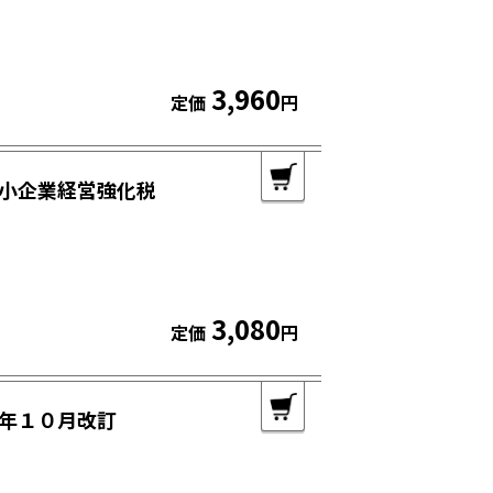
3,960
定価
円
小企業経営強化税
3,080
定価
円
年１０月改訂