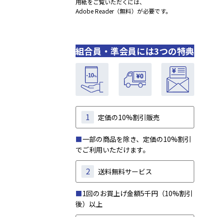
用紙をご覧いただくには、
Adobe Reader（無料）が必要です。
組合員・準会員には3つの特典
1
定価の10%割引販売
■
一部の商品を除き、定価の10%割引
でご利用いただけます。
2
送料無料サービス
■
1回のお買上げ金額5千円（10%割引
後）以上