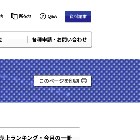
内
所在地
Q&A
資料請求
会
各種申請・お問い合わせ
このページを印刷
売上ランキング・
今月の一冊