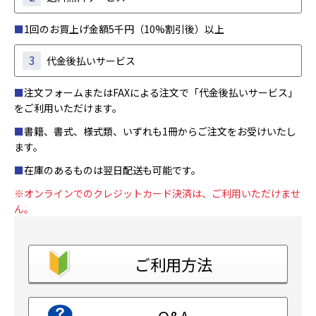
■
1回のお買上げ金額5千円（10%割引後）以上
3
代金後払いサービス
■
注文フォームまたはFAXによる注文で「代金後払いサービス」
をご利用いただけます。
■
書籍、書式、様式類、いずれも1冊からご注文をお受けいたし
ます。
■
在庫のあるものは翌日配送も可能です。
※オンラインでのクレジットカード決済は、ご利用いただけませ
ん。
ご利用方法
Q&A