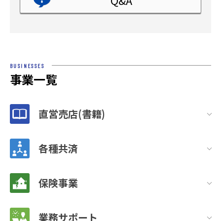
BUSINESSES
事業一覧
直営売店(書籍)
各種共済
保険事業
業務サポート