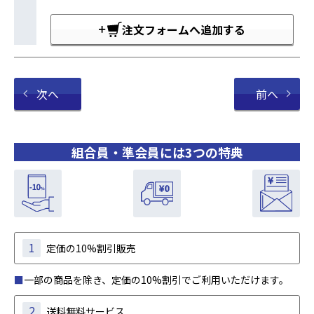
注文フォームへ追加する
次へ
前へ
組合員・準会員には3つの特典
1
定価の10%割引販売
■
一部の商品を除き、定価の10%割引でご利用いただけます。
2
送料無料サービス