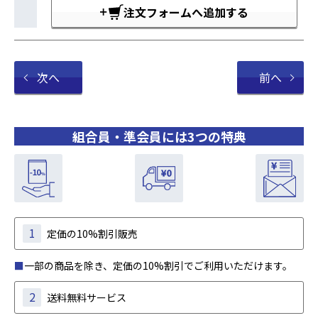
注文フォームへ追加する
次へ
前へ
組合員・準会員には3つの特典
1
定価の10%割引販売
■
一部の商品を除き、定価の10%割引でご利用いただけます。
2
送料無料サービス