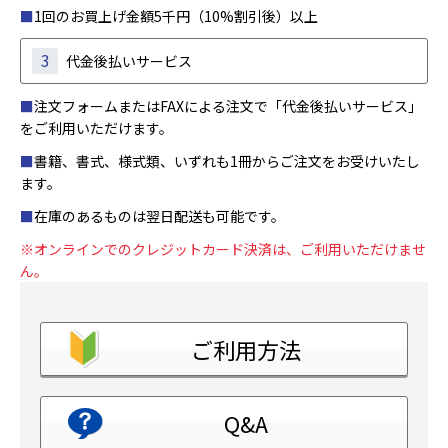
■
1回のお買上げ金額5千円（10%割引後）以上
3
代金後払いサービス
■
注文フォームまたはFAXによる注文で「代金後払いサービス」
をご利用いただけます。
■
書籍、書式、様式類、いずれも1冊からご注文をお受けいたし
ます。
■
在庫のあるものは翌日配送も可能です。
※オンラインでのクレジットカード決済は、ご利用いただけませ
ん。
ご利用方法
Q&A