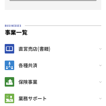
BUSINESSES
事業一覧
直営売店(書籍)
各種共済
保険事業
業務サポート