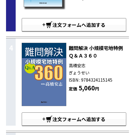
注文フォームへ追加する
4
難問解決 小規模宅地特例
Ｑ＆Ａ３６０
高橋安志
ぎょうせい
ISBN : 9784324115145
5,060
定価
円
注文フォームへ追加する