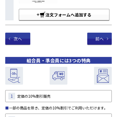
注文フォームへ追加する
次へ
前へ
組合員・準会員には3つの特典
1
定価の10%割引販売
■
一部の商品を除き、定価の10%割引でご利用いただけます。