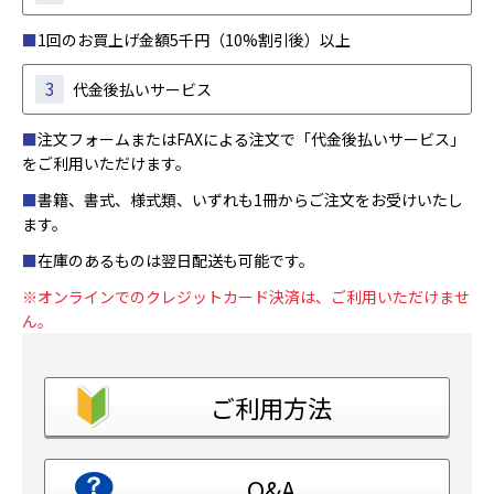
■
1回のお買上げ金額5千円（10%割引後）以上
3
代金後払いサービス
■
注文フォームまたはFAXによる注文で「代金後払いサービス」
をご利用いただけます。
■
書籍、書式、様式類、いずれも1冊からご注文をお受けいたし
ます。
■
在庫のあるものは翌日配送も可能です。
※オンラインでのクレジットカード決済は、ご利用いただけませ
ん。
ご利用方法
Q&A