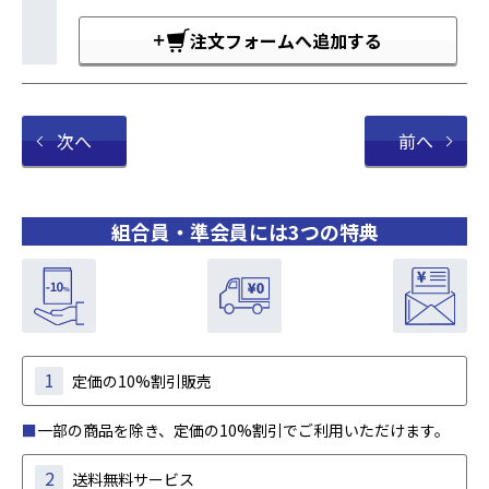
注文フォームへ追加する
次へ
前へ
組合員・準会員には3つの特典
1
定価の10%割引販売
■
一部の商品を除き、定価の10%割引でご利用いただけます。
2
送料無料サービス