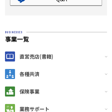
BUSINESSES
事業一覧
直営売店(書籍)
各種共済
保険事業
業務サポート