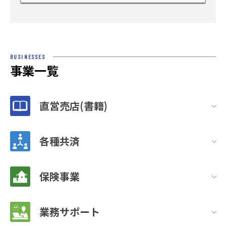
BUSINESSES
事業一覧
直営売店(書籍)
各種共済
保険事業
業務サポート