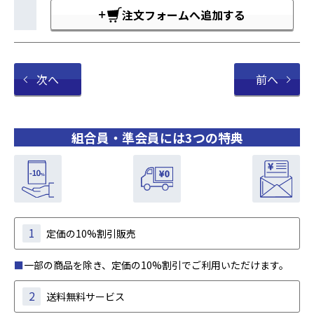
注文フォームへ追加する
次へ
前へ
組合員・準会員には3つの特典
1
定価の10%割引販売
■
一部の商品を除き、定価の10%割引でご利用いただけます。
2
送料無料サービス