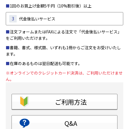
■
1回のお買上げ金額5千円（10%割引後）以上
3
代金後払いサービス
■
注文フォームまたはFAXによる注文で「代金後払いサービス」
をご利用いただけます。
■
書籍、書式、様式類、いずれも1冊からご注文をお受けいたし
ます。
■
在庫のあるものは翌日配送も可能です。
※オンラインでのクレジットカード決済は、ご利用いただけませ
ん。
ご利用方法
Q&A