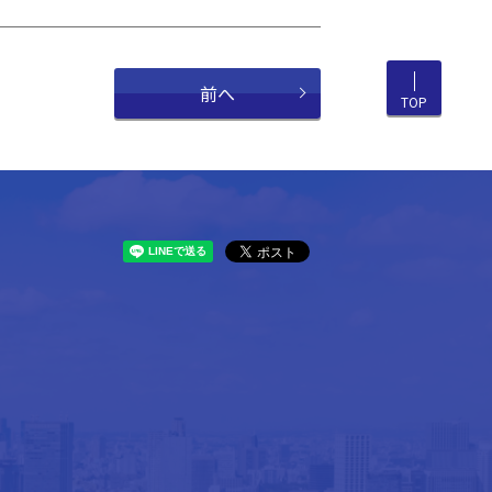
前へ
TOP