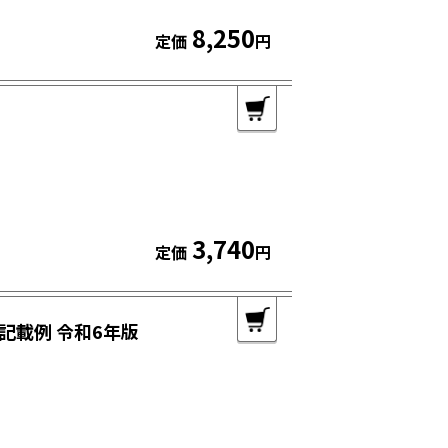
8,250
定価
円
3,740
定価
円
記載例 令和6年版