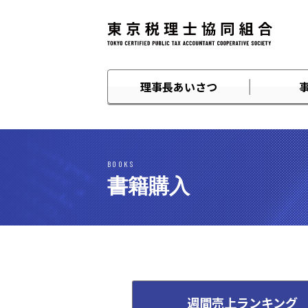
理事長あいさつ
BOOKS
書籍購入
週間売上ランキング