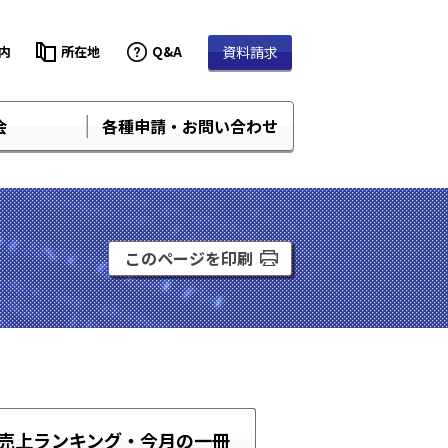
内
所在地
Q&A
資料請求
会
各種申請・お問い合わせ
このページを印刷
売上ランキング・
今月の一冊