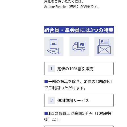
用紙をご覧いただくには、
Adobe Reader（無料）が必要です。
組合員・準会員には3つの特典
1
定価の10%割引販売
■
一部の商品を除き、定価の10%割引
でご利用いただけます。
2
送料無料サービス
■
1回のお買上げ金額5千円（10%割引
後）以上