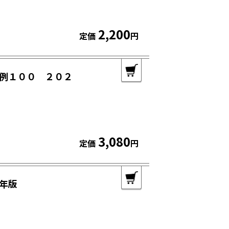
2,200
定価
円
例１００ ２０２
3,080
定価
円
年版