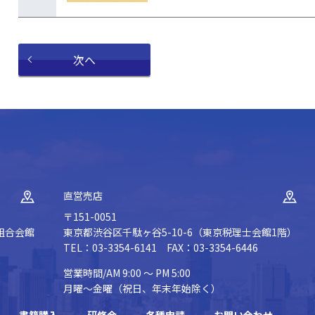
次へ
直営売店
〒151-0051
組合会館
東京都渋谷区千駄ヶ谷5-10-6（東京税理士会館1階）
TEL：03-3354-6141 FAX：03-3354-6446
営業時間/AM 9:00 ～ PM 5:00
月曜～金曜（祝日、年末年始除く）
書籍購入
研修会
各種申請
お問い合わせ