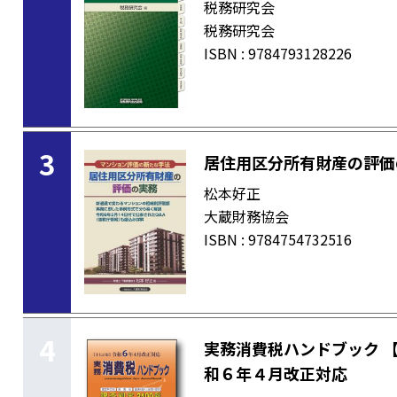
税務研究会
税務研究会
ISBN : 9784793128226
3
居住用区分所有財産の評価
松本好正
大蔵財務協会
ISBN : 9784754732516
4
実務消費税ハンドブック 
和６年４月改正対応