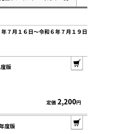
６年７月１６日～令和６年７月１９日
年度版
2,200
定価
円
年度版