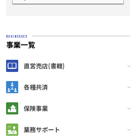
BUSINESSES
事業一覧
直営売店(書籍)
各種共済
保険事業
業務サポート