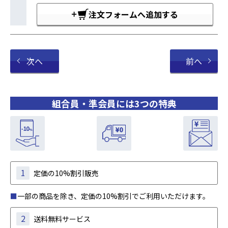
注文フォームへ追加する
次へ
前へ
組合員・準会員には3つの特典
1
定価の10%割引販売
■
一部の商品を除き、定価の10%割引でご利用いただけます。
2
送料無料サービス