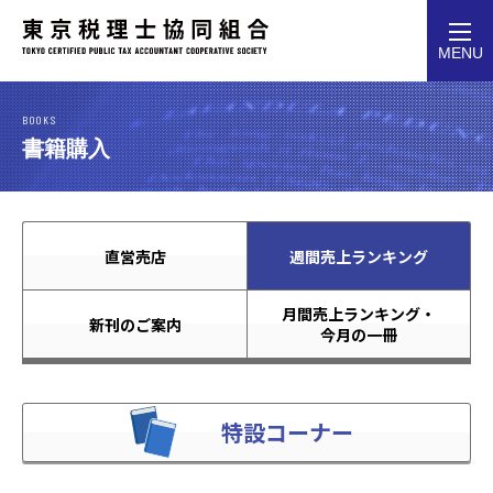
toggl
MENU
navig
BOOKS
書籍購入
直営売店
週間売上ランキング
月間売上ランキング・
新刊のご案内
今月の一冊
特設コーナー