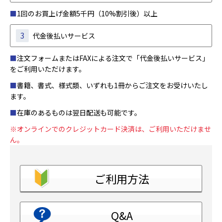
■
1回のお買上げ金額5千円（10%割引後）以上
3
代金後払いサービス
■
注文フォームまたはFAXによる注文で「代金後払いサービス」
をご利用いただけます。
■
書籍、書式、様式類、いずれも1冊からご注文をお受けいたし
ます。
■
在庫のあるものは翌日配送も可能です。
※オンラインでのクレジットカード決済は、ご利用いただけませ
ん。
ご利用方法
Q&A