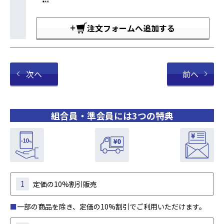
注文フォームへ追加する
次へ
前へ
組合員・準会員には3つの特典
1
定価の10%割引販売
■
一部の商品を除き、定価の10%割引でご利用いただけます。