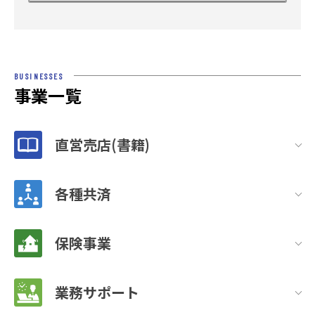
BUSINESSES
事業一覧
直営売店(書籍)
各種共済
保険事業
業務サポート