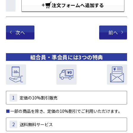
注文フォームへ追加する
次へ
前へ
組合員・準会員には3つの特典
1
定価の10%割引販売
■
一部の商品を除き、定価の10%割引でご利用いただけます。
2
送料無料サービス