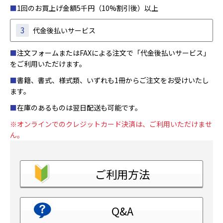
■
1回のお買上げ金額5千円（10%割引後）以上
3
代金後払いサービス
■
注文フォームまたはFAXによる注文で「代金後払いサービス」
をご利用いただけます。
■
書籍、書式、様式類、いずれも1冊からご注文をお受けいたし
ます。
■
在庫のあるものは翌日配送も可能です。
※オンラインでのクレジットカード決済は、ご利用いただけませ
ん。
ご利用方法
Q&A